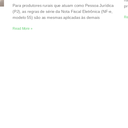
nã
Para produtores rurais que atuam como Pessoa Jurídica
pr
(PJ), as regras de série da Nota Fiscal Eletrônica (NF-e,
modelo 55) são as mesmas aplicadas às demais
Re
Read More »