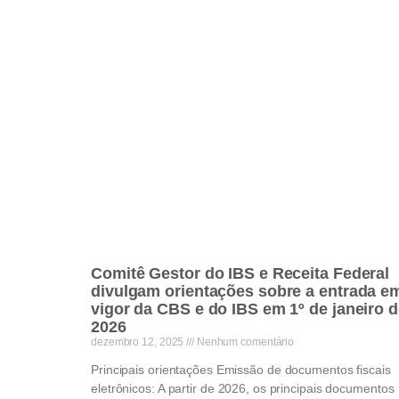
Comitê Gestor do IBS e Receita Federal
divulgam orientações sobre a entrada e
vigor da CBS e do IBS em 1º de janeiro 
2026
dezembro 12, 2025
Nenhum comentário
Principais orientações Emissão de documentos fiscais
eletrônicos: A partir de 2026, os principais documentos