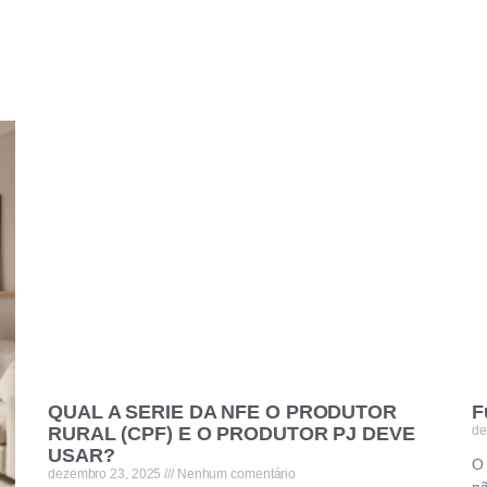
QUAL A SERIE DA NFE O PRODUTOR
F
RURAL (CPF) E O PRODUTOR PJ DEVE
de
USAR?
O 
dezembro 23, 2025
Nenhum comentário