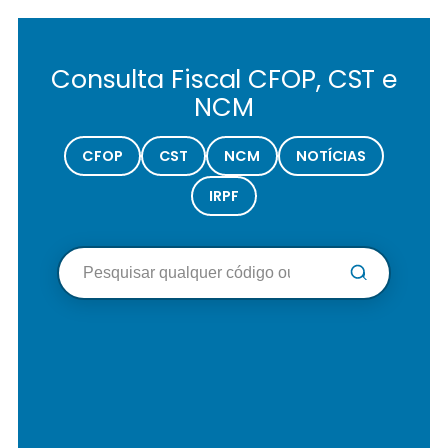
Consulta Fiscal CFOP, CST e
NCM
CFOP
CST
NCM
NOTÍCIAS
IRPF