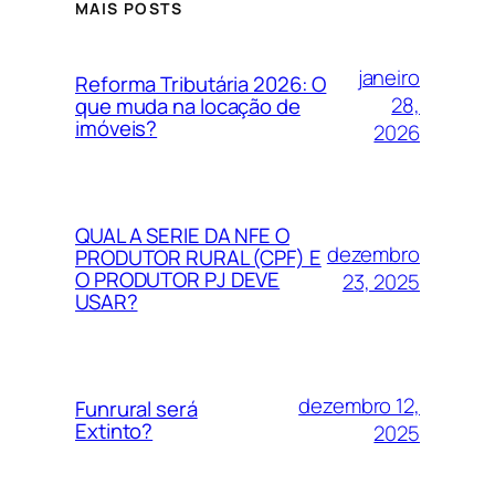
MAIS POSTS
janeiro
Reforma Tributária 2026: O
28,
que muda na locação de
imóveis?
2026
QUAL A SERIE DA NFE O
dezembro
PRODUTOR RURAL (CPF) E
O PRODUTOR PJ DEVE
23, 2025
USAR?
dezembro 12,
Funrural será
Extinto?
2025