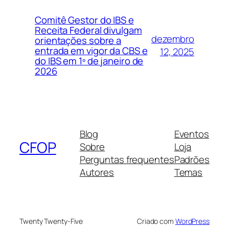
Comitê Gestor do IBS e
Receita Federal divulgam
dezembro
orientações sobre a
entrada em vigor da CBS e
12, 2025
do IBS em 1º de janeiro de
2026
Blog
Eventos
CFOP
Sobre
Loja
Perguntas frequentes
Padrões
Autores
Temas
Twenty Twenty-Five
Criado com
WordPress