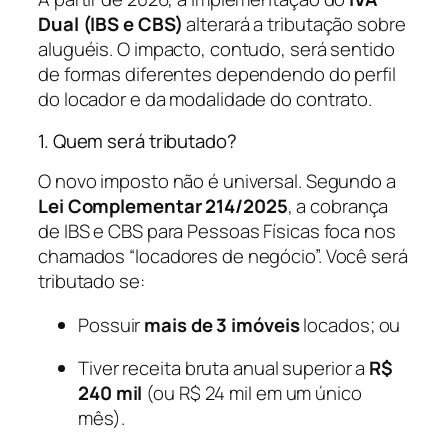
Dual (IBS e CBS)
alterará a tributação sobre
aluguéis. O impacto, contudo, será sentido
de formas diferentes dependendo do perfil
do locador e da modalidade do contrato.
1. Quem será tributado?
O novo imposto não é universal. Segundo a
Lei Complementar 214/2025
, a cobrança
de IBS e CBS para Pessoas Físicas foca nos
chamados “locadores de negócio”. Você será
tributado se:
Possuir
mais de 3 imóveis
locados; ou
Tiver receita bruta anual superior a
R$
240 mil
(ou R$ 24 mil em um único
mês).