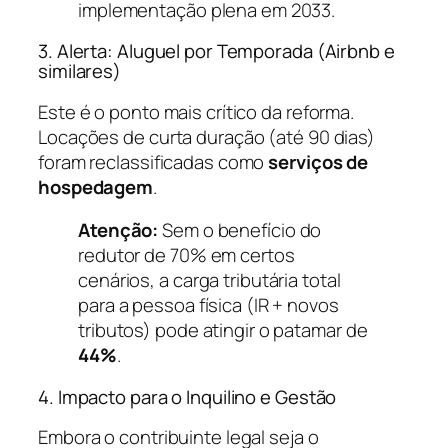
implementação plena em 2033.
3. Alerta: Aluguel por Temporada (Airbnb e
similares)
Este é o ponto mais crítico da reforma.
Locações de curta duração (até 90 dias)
foram reclassificadas como
serviços de
hospedagem
.
Atenção:
Sem o benefício do
redutor de 70% em certos
cenários, a carga tributária total
para a pessoa física (IR + novos
tributos) pode atingir o patamar de
44%
.
4. Impacto para o Inquilino e Gestão
Embora o contribuinte legal seja o