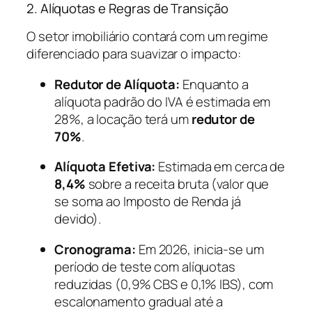
2. Alíquotas e Regras de Transição
O setor imobiliário contará com um regime
diferenciado para suavizar o impacto:
Redutor de Alíquota:
Enquanto a
alíquota padrão do IVA é estimada em
28%, a locação terá um
redutor de
70%
.
Alíquota Efetiva:
Estimada em cerca de
8,4%
sobre a receita bruta (valor que
se soma ao Imposto de Renda já
devido).
Cronograma:
Em 2026, inicia-se um
período de teste com alíquotas
reduzidas (0,9% CBS e 0,1% IBS), com
escalonamento gradual até a