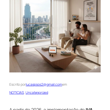
Escrito por
lucaspsps2@gmail.com
em
NOTICIAS
, 
Uncategorized
A partir de 2026, a implementação do
IVA