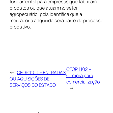
fundamental para empresas que fabricam
produtos ou que atuam no setor
agropecuário, pois identifica que a
mercadoria adquirida será parte do processo
produtivo.
CFOP 1102 –
←
CFOP 1100 – ENTRADAS
Compra para
OU AQUISIÇÕES DE
comercialização
SERVIÇOS DO ESTADO
→