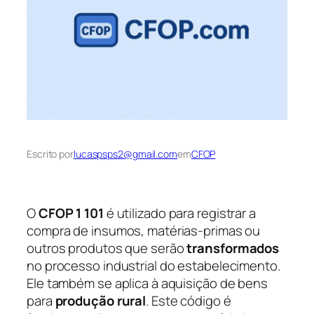
Escrito por
lucaspsps2@gmail.com
em
CFOP
O
CFOP 1 101
é utilizado para registrar a
compra de insumos, matérias-primas ou
outros produtos que serão
transformados
no processo industrial do estabelecimento.
Ele também se aplica à aquisição de bens
para
produção rural
. Este código é