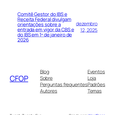
Comitê Gestor do IBS e
Receita Federal divulgam
dezembro
orientações sobre a
entrada em vigor da CBS e
12, 2025
do IBS em 1º de janeiro de
2026
Blog
Eventos
CFOP
Sobre
Loja
Perguntas frequentes
Padrões
Autores
Temas