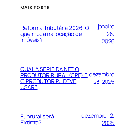
MAIS POSTS
janeiro
Reforma Tributária 2026: O
28,
que muda na locação de
imóveis?
2026
QUAL A SERIE DA NFE O
dezembro
PRODUTOR RURAL (CPF) E
O PRODUTOR PJ DEVE
23, 2025
USAR?
dezembro 12,
Funrural será
Extinto?
2025