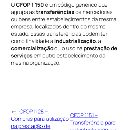
O
CFOP 1 150
é um código genérico que
agrupa as
transferências
de mercadorias
ou bens entre estabelecimentos da mesma
empresa, localizados dentro do mesmo
estado. Essas transferências podem ter
como finalidade a
industrialização
, a
comercialização
ou o uso na
prestação de
serviços
em outro estabelecimento da
mesma organização.
←
CFOP 1128 –
CFOP 1151 –
Compras para utilização
Transferência para
na prestação de
industrialização ou