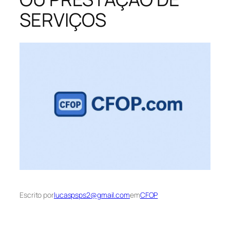
SERVIÇOS
Escrito por
lucaspsps2@gmail.com
em
CFOP