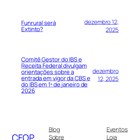
dezembro 12,
Funrural será
Extinto?
2025
Comitê Gestor do IBS e
Receita Federal divulgam
dezembro
orientações sobre a
entrada em vigor da CBS e
12, 2025
do IBS em 1º de janeiro de
2026
Blog
Eventos
CFOP
Sobre
Loja