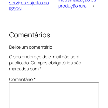
serviços sujeitas ao
produção rural
→
ISSQN
Comentários
Deixe um comentário
O seu endereço de e-mail não será
publicado.
Campos obrigatórios são
marcados com
*
Comentário
*