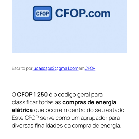
Escrito por
lucaspsps2@gmail.com
em
CFOP
O
CFOP 1 250
é o código geral para
classificar todas as
compras de energia
elétrica
que ocorrem dentro do seu estado.
Este CFOP serve como um agrupador para
diversas finalidades da compra de energia.