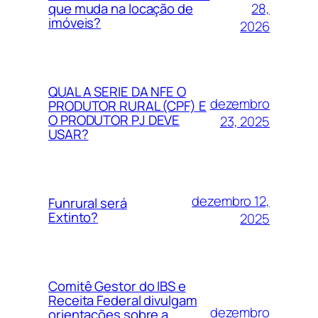
28,
que muda na locação de
imóveis?
2026
QUAL A SERIE DA NFE O
dezembro
PRODUTOR RURAL (CPF) E
O PRODUTOR PJ DEVE
23, 2025
USAR?
dezembro 12,
Funrural será
Extinto?
2025
Comitê Gestor do IBS e
Receita Federal divulgam
dezembro
orientações sobre a