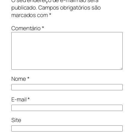
O seu endereço de e-mail não será
publicado.
Campos obrigatórios são
marcados com
*
Comentário
*
Nome
*
E-mail
*
Site