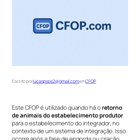
Escrito por
lucaspsps2@gmail.com
em
CFOP
Este CFOP é utilizado quando há o
retorno
de animais do estabelecimento produtor
para o estabelecimento do integrador, no
contexto de um sistema de integração. Isso
ocorre após a fase de engorda ou criação,