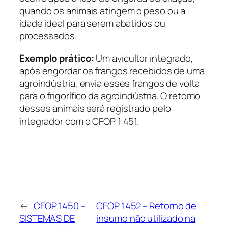
quando os animais atingem o peso ou a
idade ideal para serem abatidos ou
processados.
Exemplo prático:
Um avicultor integrado,
após engordar os frangos recebidos de uma
agroindústria, envia esses frangos de volta
para o frigorífico da agroindústria. O retorno
desses animais será registrado pelo
integrador com o CFOP 1 451.
←
CFOP 1450 –
CFOP 1452 – Retorno de
SISTEMAS DE
insumo não utilizado na