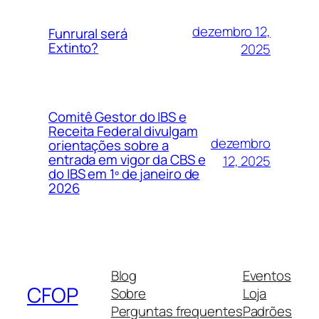
dezembro 12,
Funrural será
Extinto?
2025
Comitê Gestor do IBS e
Receita Federal divulgam
dezembro
orientações sobre a
entrada em vigor da CBS e
12, 2025
do IBS em 1º de janeiro de
2026
Blog
Eventos
CFOP
Sobre
Loja
Perguntas frequentes
Padrões