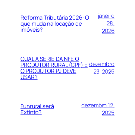
janeiro
Reforma Tributária 2026: O
28,
que muda na locação de
imóveis?
2026
QUAL A SERIE DA NFE O
dezembro
PRODUTOR RURAL (CPF) E
O PRODUTOR PJ DEVE
23, 2025
USAR?
dezembro 12,
Funrural será
Extinto?
2025