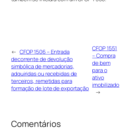
CFOP 1551
←
CFOP 1506 – Entrada
– Compra
decorrente de devolução
de bem
simbólica de mercadorias,
para o
adquiridas ou recebidas de
ativo
terceiros, remetidas para
imobilizado
formação de lote de exportação
→
Comentários