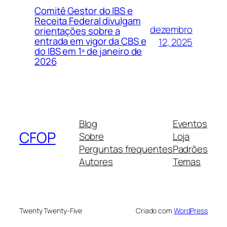
Comitê Gestor do IBS e
Receita Federal divulgam
dezembro
orientações sobre a
entrada em vigor da CBS e
12, 2025
do IBS em 1º de janeiro de
2026
Blog
Eventos
CFOP
Sobre
Loja
Perguntas frequentes
Padrões
Autores
Temas
Twenty Twenty-Five
Criado com
WordPress