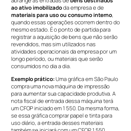
abrange as entradas de
bens destinados
ao ativo imobilizado
da empresa e de
materiais para uso ou consumo interno
,
quando essas operações ocorrem dentro do
mesmo estado. É o ponto de partida para
registrar a aquisição de bens que não serão
revendidos, mas sim utilizados nas
atividades operacionais da empresa por um
longo período, ou materiais que serão
consumidos no dia a dia.
Exemplo prático:
Uma gráfica em São Paulo
compra uma nova máquina de impressão
para aumentar sua capacidade produtiva. A
nota fiscal de entrada dessa máquina terá
um CFOP iniciado em 1 550. Da mesma forma,
se essa gráfica comprar papel e tinta para
uso diário, a entrada desses materiais
também se iniciará com um CFOP 1 550.