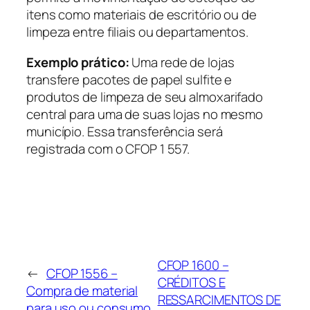
itens como materiais de escritório ou de
limpeza entre filiais ou departamentos.
Exemplo prático:
Uma rede de lojas
transfere pacotes de papel sulfite e
produtos de limpeza de seu almoxarifado
central para uma de suas lojas no mesmo
município. Essa transferência será
registrada com o CFOP 1 557.
CFOP 1600 –
←
CFOP 1556 –
CRÉDITOS E
Compra de material
RESSARCIMENTOS DE
para uso ou consumo