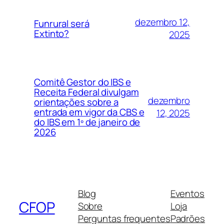
dezembro 12,
Funrural será
Extinto?
2025
Comitê Gestor do IBS e
Receita Federal divulgam
dezembro
orientações sobre a
entrada em vigor da CBS e
12, 2025
do IBS em 1º de janeiro de
2026
Blog
Eventos
CFOP
Sobre
Loja
Perguntas frequentes
Padrões