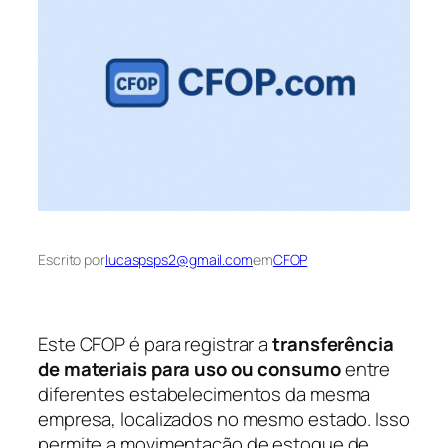
Escrito por
lucaspsps2@gmail.com
em
CFOP
Este CFOP é para registrar a
transferência
de materiais para uso ou consumo
entre
diferentes estabelecimentos da mesma
empresa, localizados no mesmo estado. Isso
permite a movimentação de estoque de