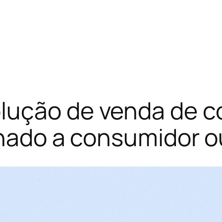
lução de venda de c
inado a consumidor ou