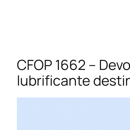
CFOP 1662 – Devo
lubrificante dest