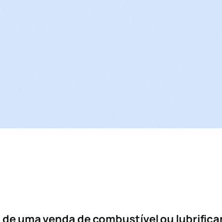
 de uma venda de combustível ou lubrifica