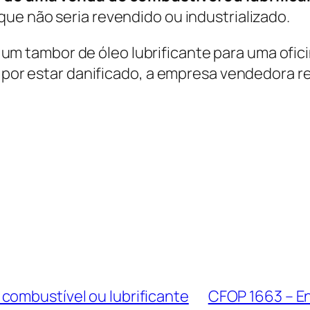
, que não seria revendido ou industrializado.
m tambor de óleo lubrificante para uma ofic
or por estar danificado, a empresa vendedora 
combustível ou lubrificante
CFOP 1663 – En