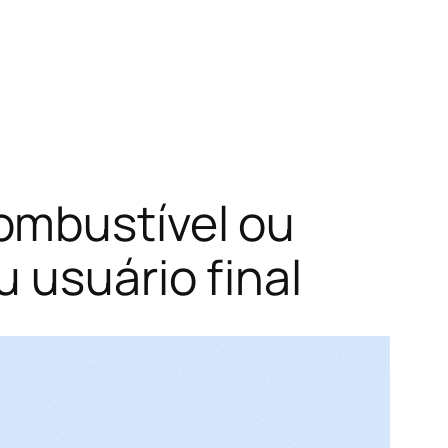
ombustível ou
 usuário final