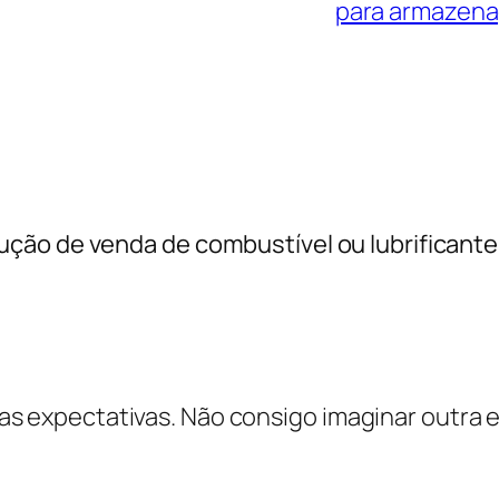
para armazen
ção de venda de combustível ou lubrificante
sas expectativas. Não consigo imaginar outra