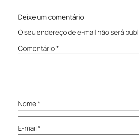
Deixe um comentário
O seu endereço de e-mail não será publ
Comentário
*
Nome
*
E-mail
*