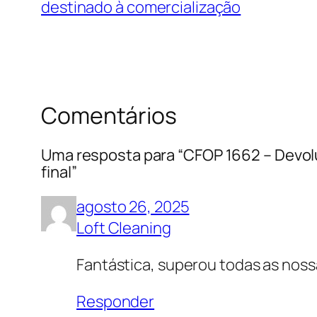
destinado à comercialização
Comentários
Uma resposta para “CFOP 1662 – Devolu
final”
agosto 26, 2025
Loft Cleaning
Fantástica, superou todas as nos
Responder