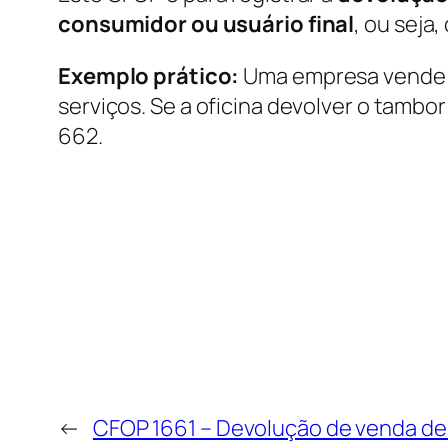
consumidor ou usuário final
, ou seja
Exemplo prático:
Uma empresa vende u
serviços. Se a oficina devolver o tamb
662.
←
CFOP 1661 – Devolução de venda de 