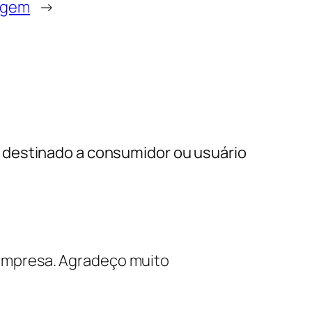
agem
→
 destinado a consumidor ou usuário
 empresa. Agradeço muito