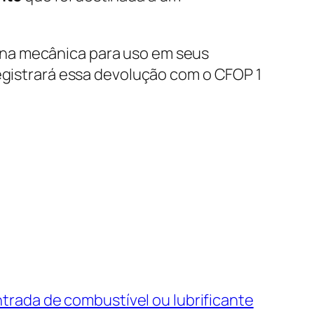
ina mecânica para uso em seus
registrará essa devolução com o CFOP 1
trada de combustível ou lubrificante