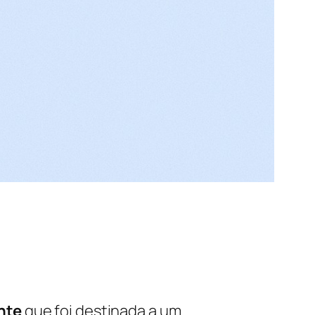
nte
que foi destinada a um