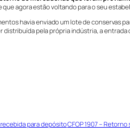
e que agora estão voltando para o seu estabe
mentos havia enviado um lote de conservas p
 distribuída pela própria indústria, a entrada
 recebida para depósito
CFOP 1907 – Retorno 