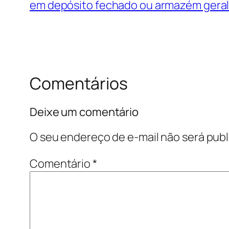
em depósito fechado ou armazém gera
Comentários
Deixe um comentário
O seu endereço de e-mail não será publ
Comentário
*