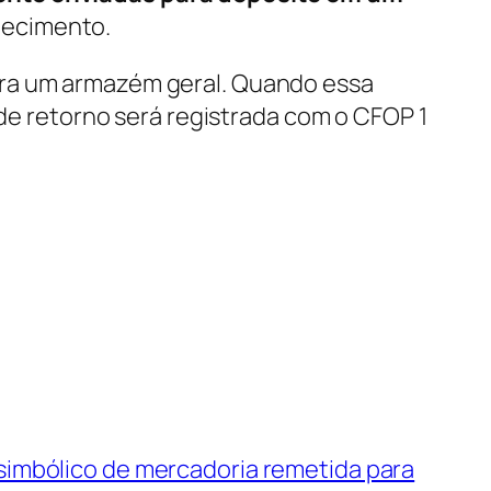
lecimento.
ara um armazém geral. Quando essa
 de retorno será registrada com o CFOP 1
simbólico de mercadoria remetida para