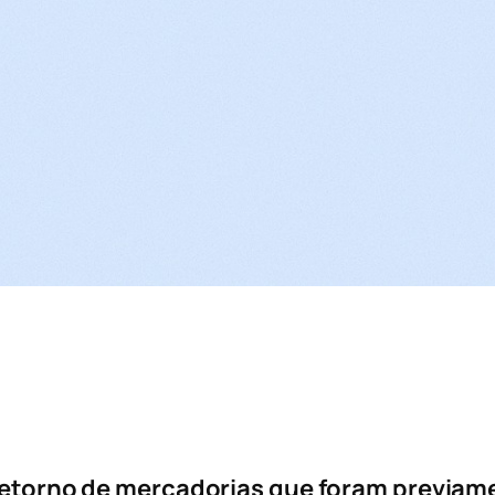
etorno de mercadorias que foram previam