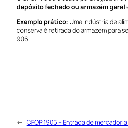
depósito fechado ou armazém geral
Exemplo prático:
Uma indústria de ali
conserva é retirada do armazém para ser
906.
←
CFOP 1905 – Entrada de mercadoria