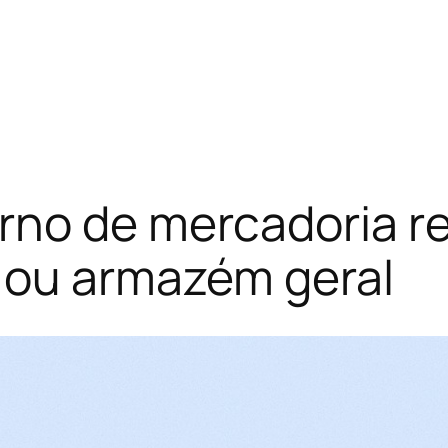
rno de mercadoria r
 ou armazém geral