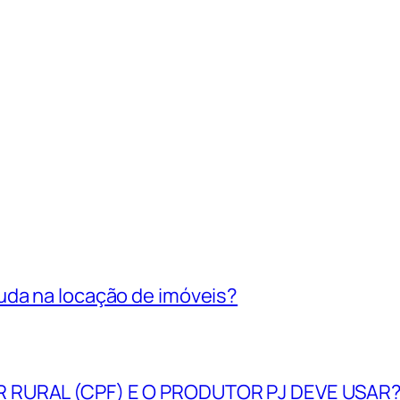
uda na locação de imóveis?
R RURAL (CPF) E O PRODUTOR PJ DEVE USAR