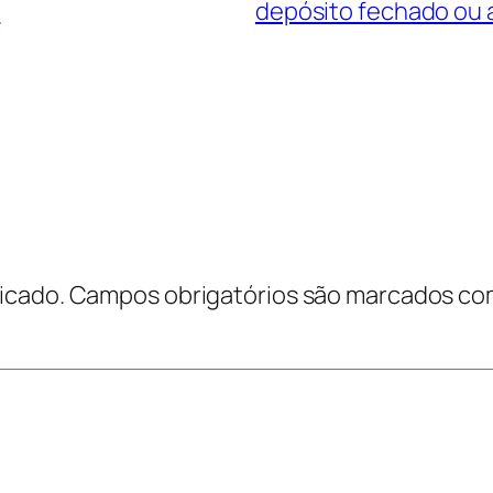
l
depósito fechado ou 
icado.
Campos obrigatórios são marcados c