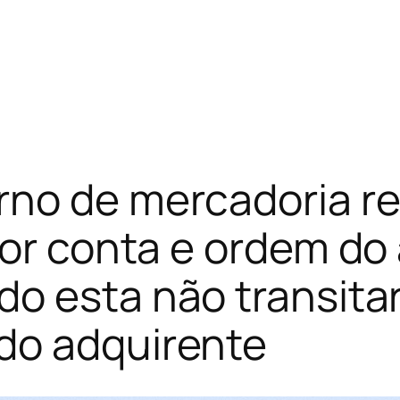
rno de mercadoria r
por conta e ordem do
o esta não transitar
do adquirente