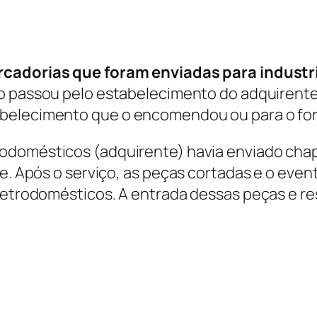
rcadorias que foram enviadas para industr
ão passou pelo estabelecimento do adquirente.
belecimento que o encomendou ou para o forn
rodomésticos (adquirente) havia enviado chapa
te. Após o serviço, as peças cortadas e o even
eletrodomésticos. A entrada dessas peças e re