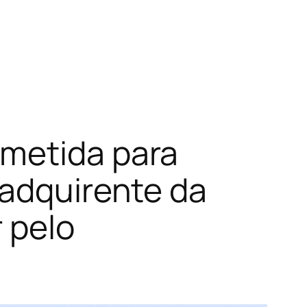
emetida para
 adquirente da
 pelo