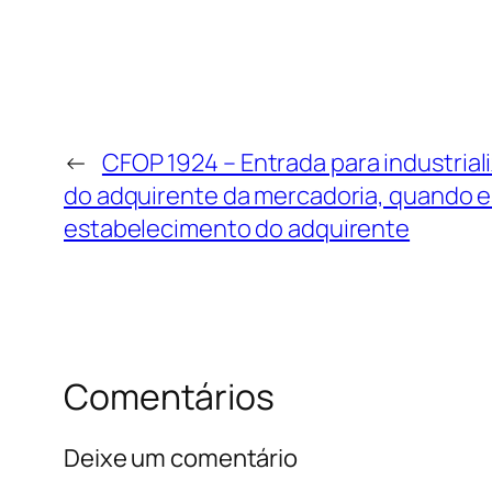
←
CFOP 1924 – Entrada para industria
do adquirente da mercadoria, quando es
estabelecimento do adquirente
Comentários
Deixe um comentário