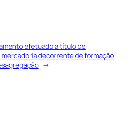
amento efetuado a título de
e mercadoria decorrente de formação
desagregação
→