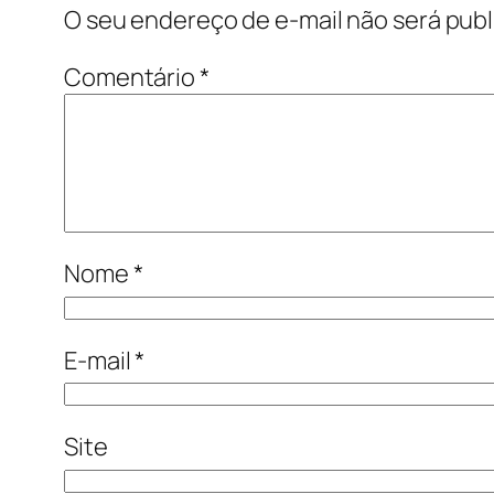
O seu endereço de e-mail não será publ
Comentário
*
Nome
*
E-mail
*
Site