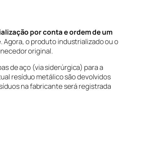
ialização por conta e ordem de um
 Agora, o produto industrializado ou o
ecedor original.
s de aço (via siderúrgica) para a
tual resíduo metálico são devolvidos
síduos na fabricante será registrada