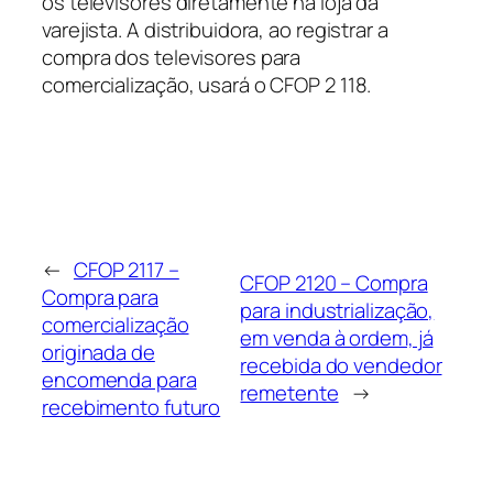
os televisores diretamente na loja da
varejista. A distribuidora, ao registrar a
compra dos televisores para
comercialização, usará o CFOP 2 118.
←
CFOP 2117 –
CFOP 2120 – Compra
Compra para
para industrialização,
comercialização
em venda à ordem, já
originada de
recebida do vendedor
encomenda para
remetente
→
recebimento futuro