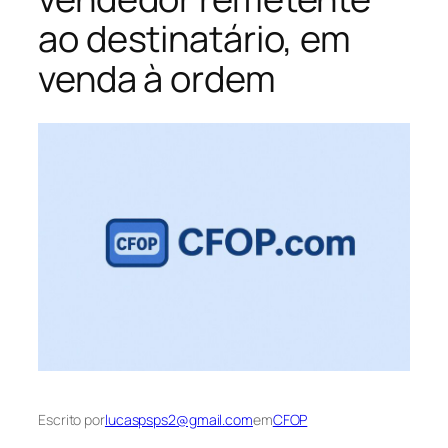
ao destinatário, em
venda à ordem
Escrito por
lucaspsps2@gmail.com
em
CFOP