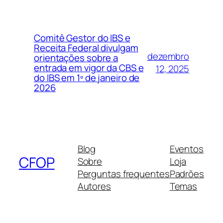
Comitê Gestor do IBS e
Receita Federal divulgam
dezembro
orientações sobre a
entrada em vigor da CBS e
12, 2025
do IBS em 1º de janeiro de
2026
Blog
Eventos
CFOP
Sobre
Loja
Perguntas frequentes
Padrões
Autores
Temas