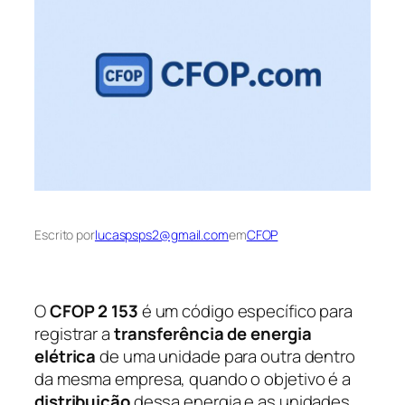
Escrito por
lucaspsps2@gmail.com
em
CFOP
O
CFOP 2 153
é um código específico para
registrar a
transferência de energia
elétrica
de uma unidade para outra dentro
da mesma empresa, quando o objetivo é a
distribuição
dessa energia e as unidades