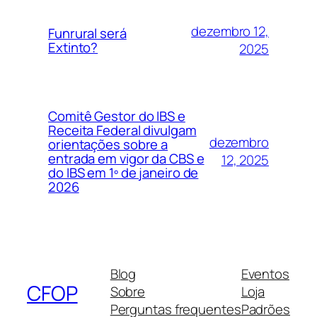
dezembro 12,
Funrural será
Extinto?
2025
Comitê Gestor do IBS e
Receita Federal divulgam
dezembro
orientações sobre a
entrada em vigor da CBS e
12, 2025
do IBS em 1º de janeiro de
2026
Blog
Eventos
CFOP
Sobre
Loja
Perguntas frequentes
Padrões