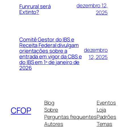
dezembro 12,
Funrural será
Extinto?
2025
Comitê Gestor do IBS e
Receita Federal divulgam
dezembro
orientações sobre a
entrada em vigor da CBS e
12, 2025
do IBS em 1º de janeiro de
2026
Blog
Eventos
CFOP
Sobre
Loja
Perguntas frequentes
Padrões
Autores
Temas