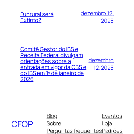
dezembro 12,
Funrural será
Extinto?
2025
Comitê Gestor do IBS e
Receita Federal divulgam
dezembro
orientações sobre a
entrada em vigor da CBS e
12, 2025
do IBS em 1º de janeiro de
2026
Blog
Eventos
CFOP
Sobre
Loja
Perguntas frequentes
Padrões