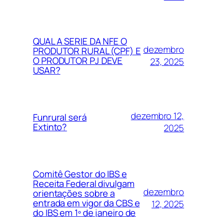
QUAL A SERIE DA NFE O
dezembro
PRODUTOR RURAL (CPF) E
O PRODUTOR PJ DEVE
23, 2025
USAR?
dezembro 12,
Funrural será
Extinto?
2025
Comitê Gestor do IBS e
Receita Federal divulgam
dezembro
orientações sobre a
entrada em vigor da CBS e
12, 2025
do IBS em 1º de janeiro de