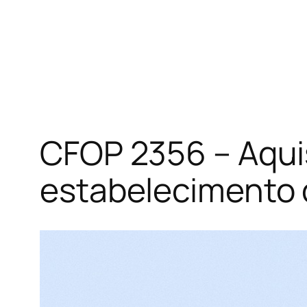
CFOP 2356 – Aquis
estabelecimento d