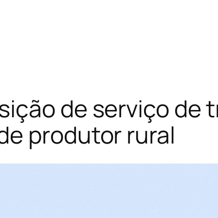
ição de serviço de t
e produtor rural