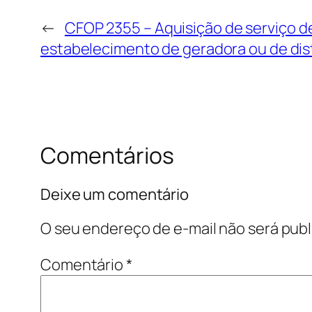
←
CFOP 2355 – Aquisição de serviço d
estabelecimento de geradora ou de dist
Comentários
Deixe um comentário
O seu endereço de e-mail não será publ
Comentário
*