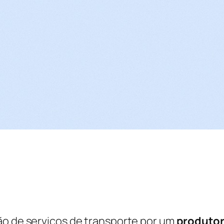
ção de serviços de transporte por um
produtor