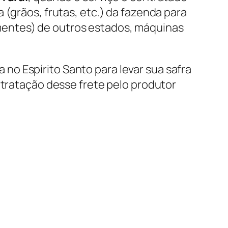
a (grãos, frutas, etc.) da fazenda para
mentes) de outros estados, máquinas
no Espírito Santo para levar sua safra
ntratação desse frete pelo produtor