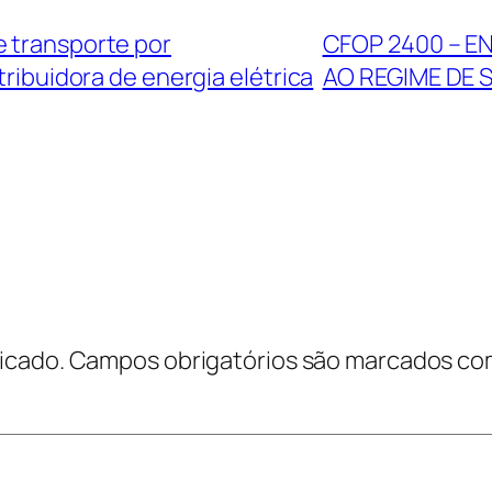
e transporte por
CFOP 2400 – E
ribuidora de energia elétrica
AO REGIME DE 
icado.
Campos obrigatórios são marcados c