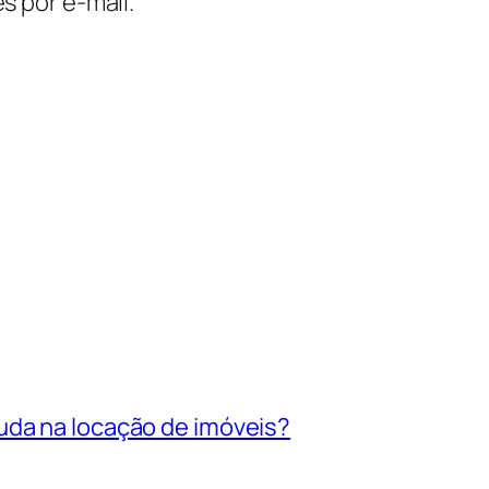
s por e-mail.
uda na locação de imóveis?