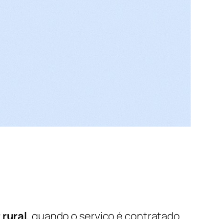
 rural
, quando o serviço é contratado