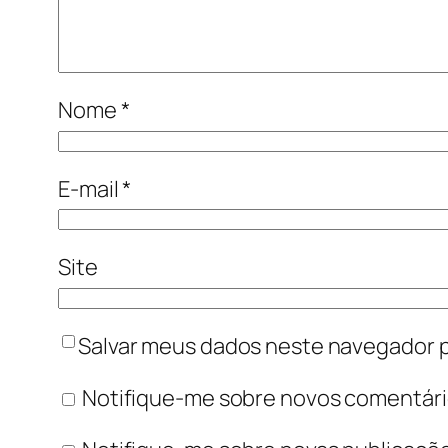
Nome
*
E-mail
*
Site
Salvar meus dados neste navegador p
Notifique-me sobre novos comentário