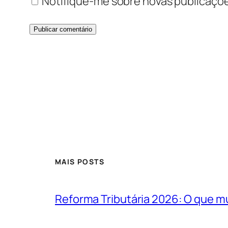
Notifique-me sobre novas publicaçõe
MAIS POSTS
Reforma Tributária 2026: O que m