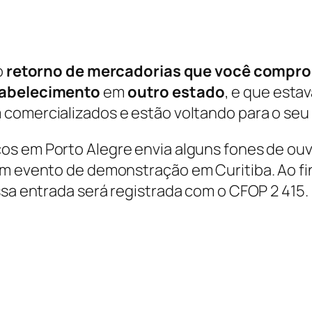
o
retorno de mercadorias que você comprou
tabelecimento
em
outro estado
, e que esta
 comercializados e estão voltando para o seu
cos em Porto Alegre envia alguns fones de ouv
um evento de demonstração em Curitiba. Ao fi
ssa entrada será registrada com o CFOP 2 415.