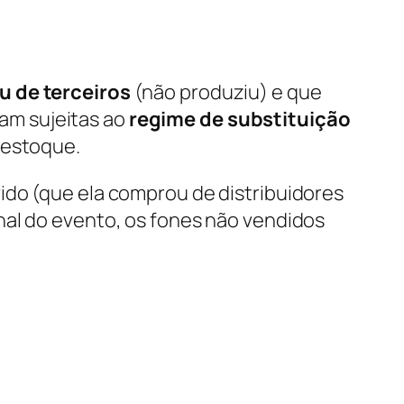
 de terceiros
(não produziu) e que
vam sujeitas ao
regime de substituição
 estoque.
ido (que ela comprou de distribuidores
nal do evento, os fones não vendidos