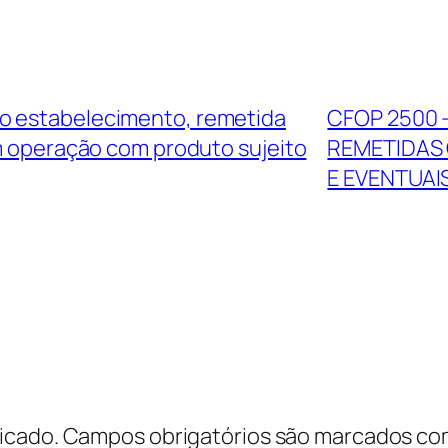
o estabelecimento, remetida
CFOP 2500
m operação com produto sujeito
REMETIDAS 
E EVENTUA
icado.
Campos obrigatórios são marcados c