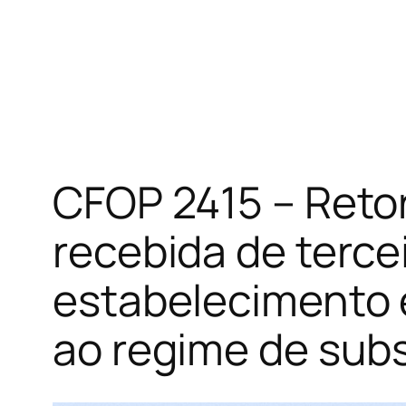
CFOP 2415 – Reto
recebida de terce
estabelecimento 
ao regime de subs