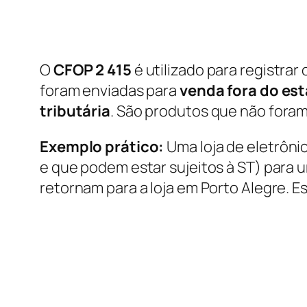
O
CFOP 2 415
é utilizado para registrar 
foram enviadas para
venda fora do es
tributária
. São produtos que não foram
Exemplo prático:
Uma loja de eletrôni
e que podem estar sujeitos à ST) para 
retornam para a loja em Porto Alegre. E