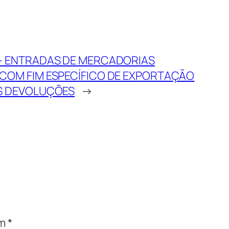
 – ENTRADAS DE MERCADORIAS
COM FIM ESPECÍFICO DE EXPORTAÇÃO
IS DEVOLUÇÕES
→
om
*