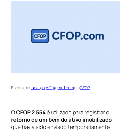
Escrito por
lucaspsps2@gmail.com
em
CFOP
O
CFOP 2 554
é utilizado para registrar o
retorno de um bem do ativo imobilizado
que havia sido enviado temporariamente