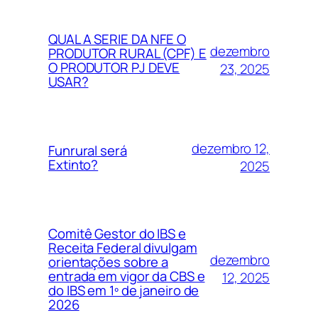
QUAL A SERIE DA NFE O
dezembro
PRODUTOR RURAL (CPF) E
O PRODUTOR PJ DEVE
23, 2025
USAR?
dezembro 12,
Funrural será
Extinto?
2025
Comitê Gestor do IBS e
Receita Federal divulgam
dezembro
orientações sobre a
entrada em vigor da CBS e
12, 2025
do IBS em 1º de janeiro de
2026