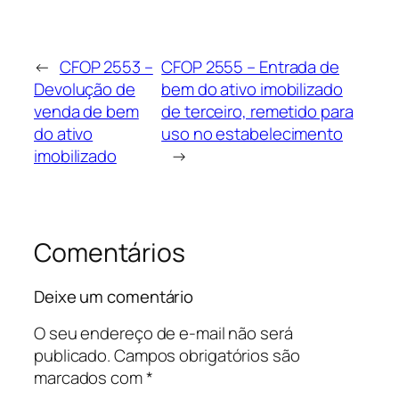
←
CFOP 2553 –
CFOP 2555 – Entrada de
Devolução de
bem do ativo imobilizado
venda de bem
de terceiro, remetido para
do ativo
uso no estabelecimento
imobilizado
→
Comentários
Deixe um comentário
O seu endereço de e-mail não será
publicado.
Campos obrigatórios são
marcados com
*