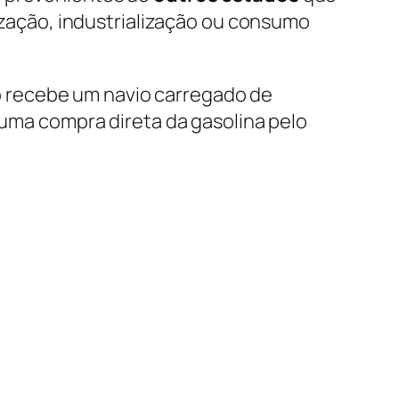
zação, industrialização ou consumo
 recebe um navio carregado de
 uma compra direta da gasolina pelo