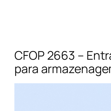
CFOP 2663 – Entra
para armazenag