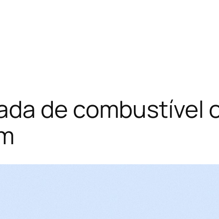
da de combustível o
em