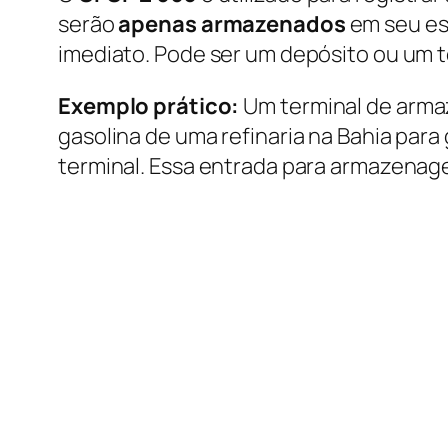
serão
apenas armazenados
em seu es
imediato. Pode ser um depósito ou um 
Exemplo prático:
Um terminal de arma
gasolina de uma refinaria na Bahia para
terminal. Essa entrada para armazenag