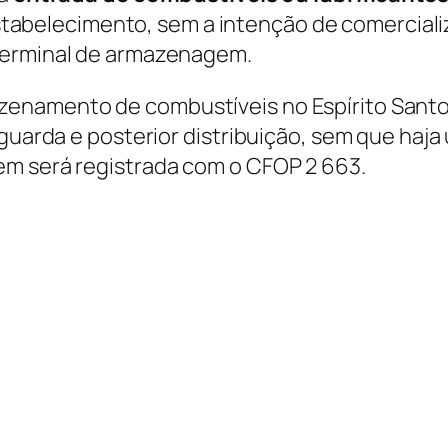
tabelecimento, sem a intenção de comerciali
terminal de armazenagem.
zenamento de combustíveis no Espírito Santo
 guarda e posterior distribuição, sem que haja
em será registrada com o CFOP 2 663.