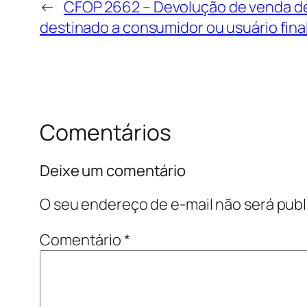
←
CFOP 2662 – Devolução de venda de 
destinado a consumidor ou usuário fina
Comentários
Deixe um comentário
O seu endereço de e-mail não será publ
Comentário
*