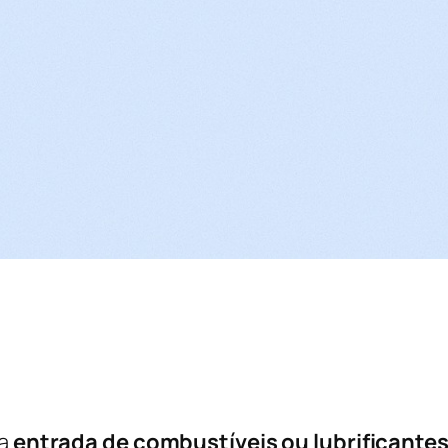
 a
entrada de combustíveis ou lubrificante