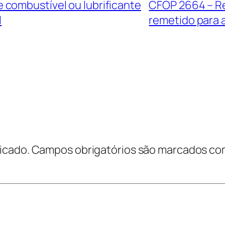
combustível ou lubrificante
CFOP 2664 – Re
l
remetido para
icado.
Campos obrigatórios são marcados c