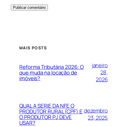
MAIS POSTS
janeiro
Reforma Tributária 2026: O
28,
que muda na locação de
imóveis?
2026
QUAL A SERIE DA NFE O
dezembro
PRODUTOR RURAL (CPF) E
O PRODUTOR PJ DEVE
23, 2025
USAR?