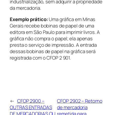
industrialização, sem adquirir a propriedade
da mercadoria.
Exemplo prático:
Uma gráfica em Minas
Gerais recebe bobinas de papel de uma
editora em São Paulo para imprimir livros. A
gráfica não compra o papel; ela apenas
presta o serviço de impressão. A entrada
dessas bobinas de papel na gráfica será
registrada com o CFOP 2 901.
←
CFOP 2900 –
CFOP 2902 – Retorno
OUTRAS ENTRADAS
de mercadoria
DE MERCADORIAS OU
remetida para