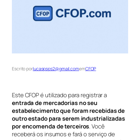
Escrito por
lucaspsps2@gmail.com
em
CFOP
Este CFOP é utilizado para registrar a
entrada de mercadorias no seu
estabelecimento que foram recebidas de
outro estado para serem industrializadas
por encomenda de terceiros
. Você
receberá os insumos e fará o serviço de