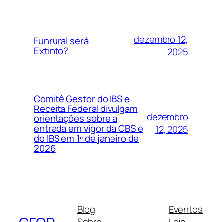
dezembro 12,
Funrural será
Extinto?
2025
Comitê Gestor do IBS e
Receita Federal divulgam
dezembro
orientações sobre a
entrada em vigor da CBS e
12, 2025
do IBS em 1º de janeiro de
2026
Blog
Eventos
Sobre
Loja