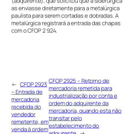
(adquirente), que solicitou que a siderúrgica
as enviasse diretamente para a metalúrgica
paulista para serem cortadas e dobradas. A
metalúrgica registrará a entrada das chapas
com o CFOP 2 924.
CFOP 2925 – Retorno de
←
CFOP 2923
mercadoria remetida para
– Entrada de
industrialização por conta e
mercadoria
ordem do adquirente da
recebida do
mercadoria, quando esta não
vendedor
transitar pelo
remetente, em
estabelecimento do
venda à ordem
adquirente
→