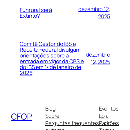
dezembro 12,
Funrural será
Extinto?
2025
Comitê Gestor do IBS e
Receita Federal divulgam
dezembro
orientações sobre a
entrada em vigor da CBS e
12, 2025
do IBS em 1º de janeiro de
2026
Blog
Eventos
CFOP
Sobre
Loja
Perguntas frequentes
Padrões