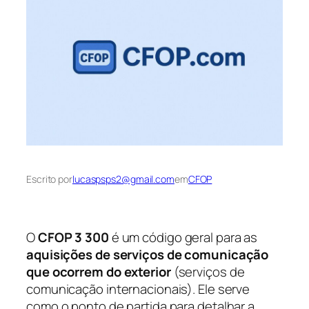
Escrito por
lucaspsps2@gmail.com
em
CFOP
O
CFOP 3 300
é um código geral para as
aquisições de serviços de comunicação
que ocorrem do exterior
(serviços de
comunicação internacionais). Ele serve
como o ponto de partida para detalhar a