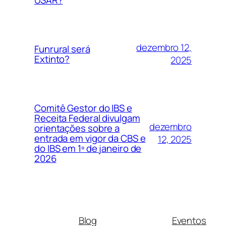
dezembro 12,
Funrural será
Extinto?
2025
Comitê Gestor do IBS e
Receita Federal divulgam
dezembro
orientações sobre a
entrada em vigor da CBS e
12, 2025
do IBS em 1º de janeiro de
2026
Blog
Eventos