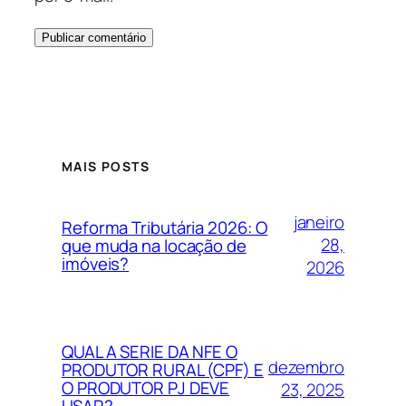
MAIS POSTS
janeiro
Reforma Tributária 2026: O
28,
que muda na locação de
imóveis?
2026
QUAL A SERIE DA NFE O
dezembro
PRODUTOR RURAL (CPF) E
O PRODUTOR PJ DEVE
23, 2025
USAR?