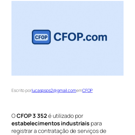
Escrito por
lucaspsps2@gmail.com
em
CFOP
O
CFOP 3 352
é utilizado por
estabelecimentos industriais
para
registrar a contratação de serviços de