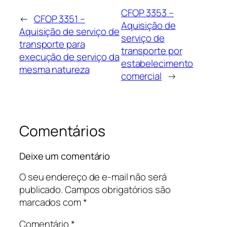
CFOP 3353 –
←
CFOP 3351 –
Aquisição de
Aquisição de serviço de
serviço de
transporte para
transporte por
execução de serviço da
estabelecimento
mesma natureza
comercial
→
Comentários
Deixe um comentário
O seu endereço de e-mail não será
publicado.
Campos obrigatórios são
marcados com
*
Comentário
*