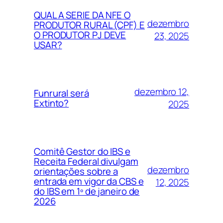
QUAL A SERIE DA NFE O
dezembro
PRODUTOR RURAL (CPF) E
O PRODUTOR PJ DEVE
23, 2025
USAR?
dezembro 12,
Funrural será
Extinto?
2025
Comitê Gestor do IBS e
Receita Federal divulgam
dezembro
orientações sobre a
entrada em vigor da CBS e
12, 2025
do IBS em 1º de janeiro de
2026