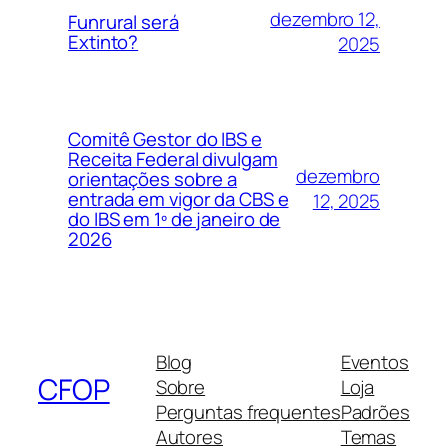
dezembro 12,
Funrural será
Extinto?
2025
Comitê Gestor do IBS e
Receita Federal divulgam
dezembro
orientações sobre a
entrada em vigor da CBS e
12, 2025
do IBS em 1º de janeiro de
2026
Blog
Eventos
CFOP
Sobre
Loja
Perguntas frequentes
Padrões
Autores
Temas