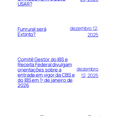
USAR?
dezembro 12,
Funrural será
Extinto?
2025
Comitê Gestor do IBS e
Receita Federal divulgam
dezembro
orientações sobre a
entrada em vigor da CBS e
12, 2025
do IBS em 1º de janeiro de
2026