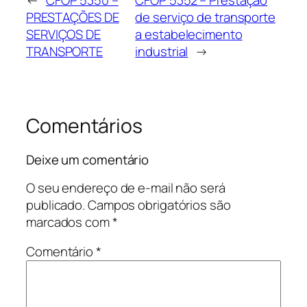
PRESTAÇÕES DE
de serviço de transporte
SERVIÇOS DE
a estabelecimento
TRANSPORTE
industrial
→
Comentários
Deixe um comentário
O seu endereço de e-mail não será
publicado.
Campos obrigatórios são
marcados com
*
Comentário
*