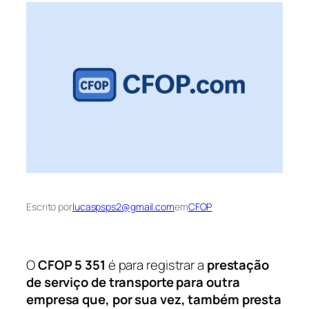
Escrito por
lucaspsps2@gmail.com
em
CFOP
O
CFOP 5 351
é para registrar a
prestação
de serviço de transporte para outra
empresa que, por sua vez, também presta