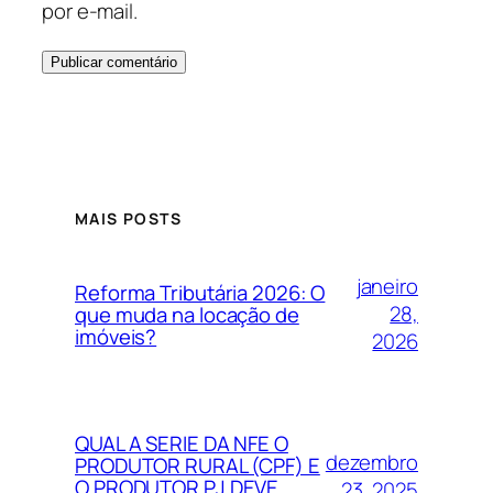
por e-mail.
MAIS POSTS
janeiro
Reforma Tributária 2026: O
28,
que muda na locação de
imóveis?
2026
QUAL A SERIE DA NFE O
dezembro
PRODUTOR RURAL (CPF) E
O PRODUTOR PJ DEVE
23, 2025