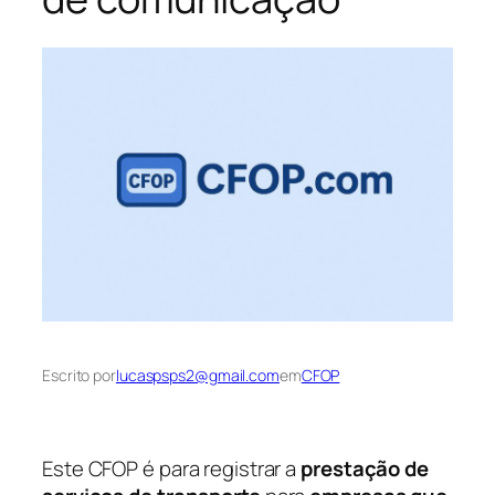
Escrito por
lucaspsps2@gmail.com
em
CFOP
Este CFOP é para registrar a
prestação de