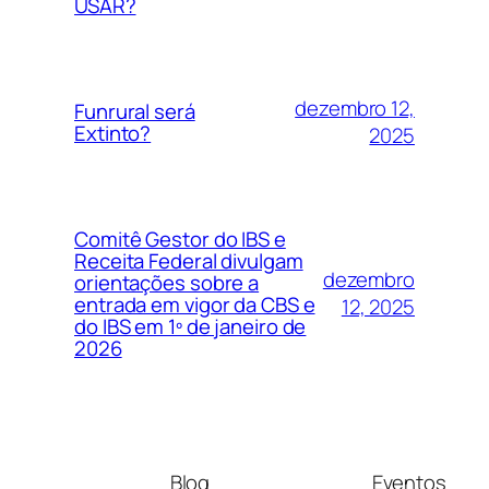
USAR?
dezembro 12,
Funrural será
Extinto?
2025
Comitê Gestor do IBS e
Receita Federal divulgam
dezembro
orientações sobre a
entrada em vigor da CBS e
12, 2025
do IBS em 1º de janeiro de
2026
Blog
Eventos