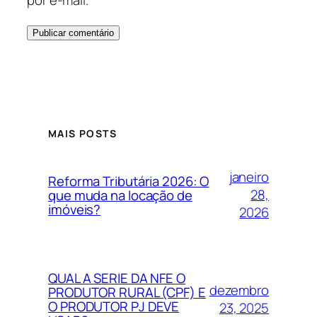
por e-mail.
MAIS POSTS
janeiro
Reforma Tributária 2026: O
28,
que muda na locação de
imóveis?
2026
QUAL A SERIE DA NFE O
dezembro
PRODUTOR RURAL (CPF) E
O PRODUTOR PJ DEVE
23, 2025