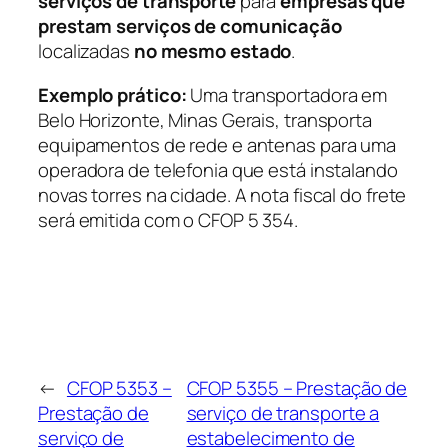
serviços de transporte
para
empresas que
prestam serviços de comunicação
localizadas
no mesmo estado
.
Exemplo prático:
Uma transportadora em
Belo Horizonte, Minas Gerais, transporta
equipamentos de rede e antenas para uma
operadora de telefonia que está instalando
novas torres na cidade. A nota fiscal do frete
será emitida com o CFOP 5 354.
←
CFOP 5353 –
CFOP 5355 – Prestação de
Prestação de
serviço de transporte a
serviço de
estabelecimento de