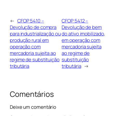
←
CFOP 5410 –
CFOP 5412 –
Devolução de compra
Devolução de bem
para industrialização ou
do ativo imobilizado,
produção rural em
em operação com
operação com
mercadoria sujeita
mercadoria sujeita ao
ao regime de
regime de substituição
substituição
tributária
tributária
→
Comentários
Deixe um comentário