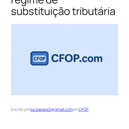
substituição tributária
Escrito por
lucaspsps2@gmail.com
em
CFOP