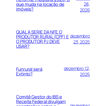
28,
que muda na locação de
imóveis?
2026
QUAL A SERIE DA NFE O
dezembro
PRODUTOR RURAL (CPF) E
O PRODUTOR PJ DEVE
23, 2025
USAR?
dezembro 12,
Funrural será
Extinto?
2025
Comitê Gestor do IBS e
Receita Federal divulgam
dezembro