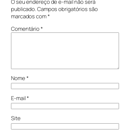
O seu endereço de e-mail não será
publicado.
Campos obrigatórios são
marcados com
*
Comentário
*
Nome
*
E-mail
*
Site