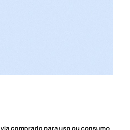
avia comprado para uso ou consumo