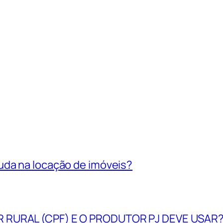
uda na locação de imóveis?
R RURAL (CPF) E O PRODUTOR PJ DEVE USAR