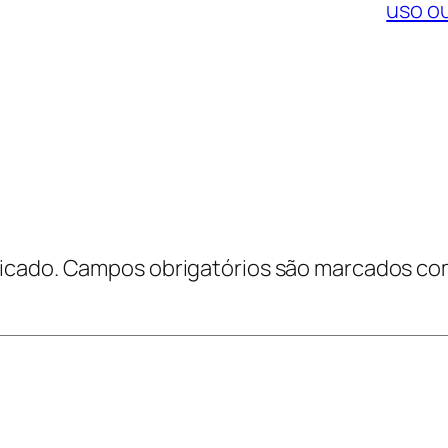
uso o
icado.
Campos obrigatórios são marcados c