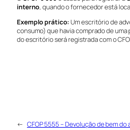
interno
, quando o fornecedor está loc
Exemplo prático:
Um escritório de adv
consumo) que havia comprado de uma pa
do escritório será registrada com o CFO
←
CFOP 5555 – Devolução de bem do at