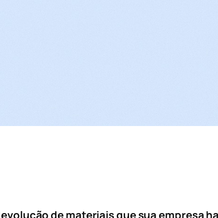
evolução de materiais que sua empresa h