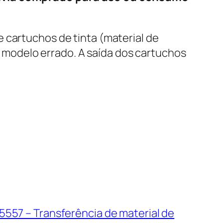
e cartuchos de tinta (material de
modelo errado. A saída dos cartuchos
5557 – Transferência de material de