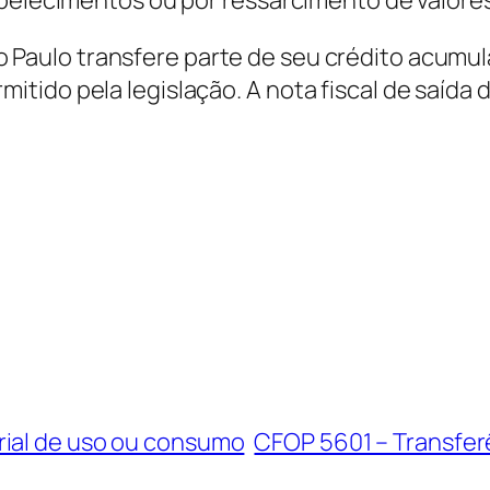
Paulo transfere parte de seu crédito acumu
tido pela legislação. A nota fiscal de saída 
rial de uso ou consumo
CFOP 5601 – Transfer