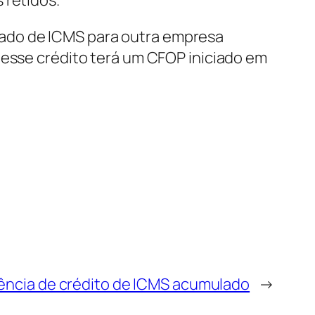
lado de ICMS para outra empresa
desse crédito terá um CFOP iniciado em
ência de crédito de ICMS acumulado
→