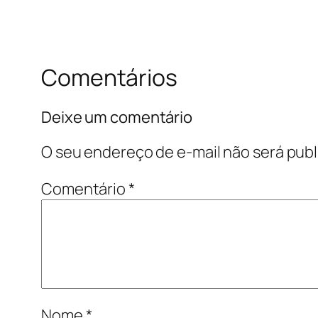
Comentários
Deixe um comentário
O seu endereço de e-mail não será publ
Comentário
*
Nome
*