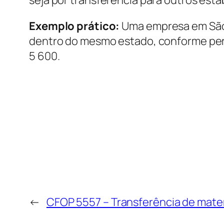
Exemplo prático:
Uma empresa em São 
dentro do mesmo estado, conforme permi
5 600.
←
CFOP 5557 – Transferência de mate