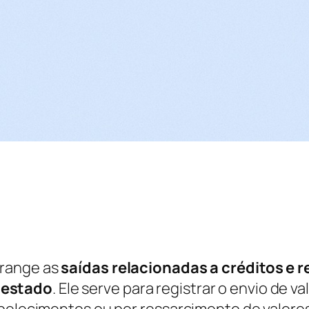
brange as
saídas relacionadas a créditos e
 estado
. Ele serve para registrar o envio de v
abelecimentos ou por ressarcimento de valores