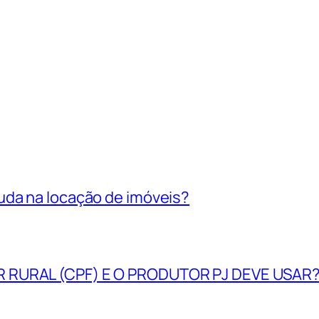
uda na locação de imóveis?
R RURAL (CPF) E O PRODUTOR PJ DEVE USAR