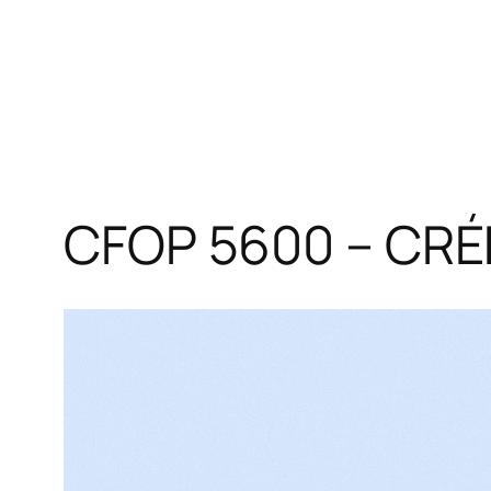
CFOP 5600 – CR