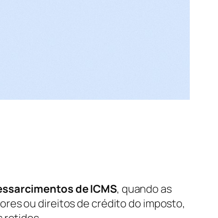
 ressarcimentos de ICMS
, quando as
alores ou direitos de crédito do imposto,
 retidos.