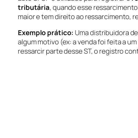
tributária
, quando esse ressarcimento
maior e tem direito ao ressarcimento, re
Exemplo prático:
Uma distribuidora de
algum motivo (ex: a venda foi feita a um
ressarcir parte desse ST, o registro con