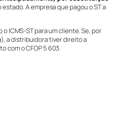
 estado. A empresa que pagou o ST a
 o ICMS-ST para um cliente. Se, por
 a distribuidora tiver direito a
eito com o CFOP 5 603.