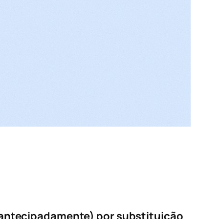
 antecipadamente) por substituição