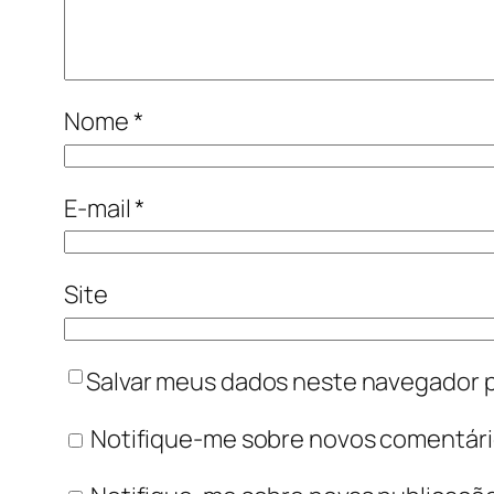
Nome
*
E-mail
*
Site
Salvar meus dados neste navegador p
Notifique-me sobre novos comentário