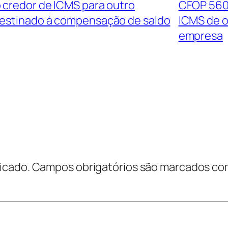
 credor de ICMS para outro
CFOP 5605
estinado à compensação de saldo
ICMS de 
empresa
icado.
Campos obrigatórios são marcados c