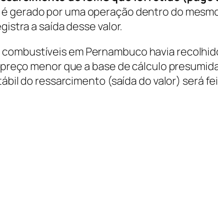
 é gerado por uma operação dentro do mesmo
gistra a saída desse valor.
 combustíveis em Pernambuco havia recolhido
 preço menor que a base de cálculo presumida),
tábil do ressarcimento (saída do valor) será f