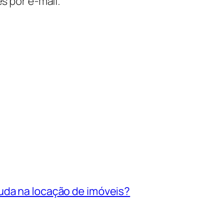
s por e-mail.
uda na locação de imóveis?