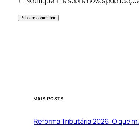
Notifique-me sobre novas publicaçõe
MAIS POSTS
Reforma Tributária 2026: O que m