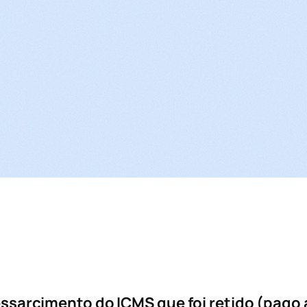
essarcimento do ICMS que foi retido (pago