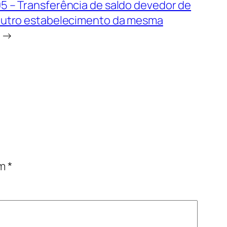
 – Transferência de saldo devedor de
outro estabelecimento da mesma
→
om
*