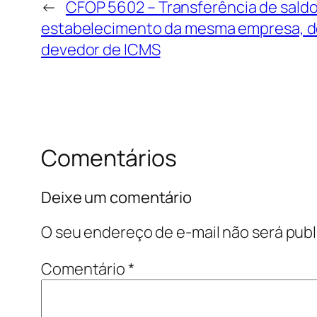
←
CFOP 5602 – Transferência de saldo
estabelecimento da mesma empresa, d
devedor de ICMS
Comentários
Deixe um comentário
O seu endereço de e-mail não será publ
Comentário
*