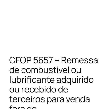
CFOP 5657 – Remessa
de combustível ou
lubrificante adquirido
ou recebido de
terceiros para venda
fora do