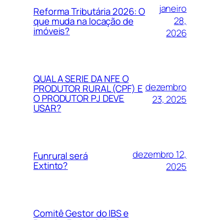
janeiro
Reforma Tributária 2026: O
28,
que muda na locação de
imóveis?
2026
QUAL A SERIE DA NFE O
dezembro
PRODUTOR RURAL (CPF) E
O PRODUTOR PJ DEVE
23, 2025
USAR?
dezembro 12,
Funrural será
Extinto?
2025
Comitê Gestor do IBS e