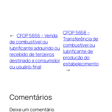
CFOP 5658 –
←
CFOP 5656 – Venda
Transferência de
de combustível ou
combustível ou
lubrificante adquirido ou
lubrificante de
recebido de terceiros
produção do
destinado a consumidor
estabelecimento
ou usuário final
→
Comentários
Deixe um comentário