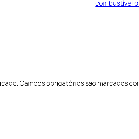
combustível ou
icado.
Campos obrigatórios são marcados c