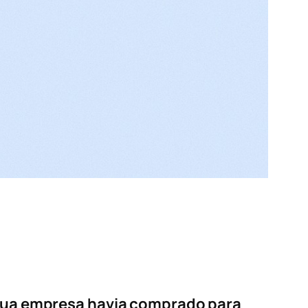
 sua empresa havia comprado para