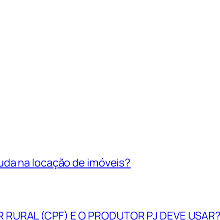
uda na locação de imóveis?
R RURAL (CPF) E O PRODUTOR PJ DEVE USAR