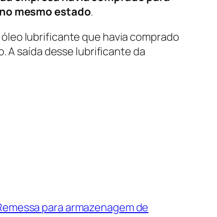
no mesmo estado
.
óleo lubrificante que havia comprado
. A saída desse lubrificante da
Remessa para armazenagem de