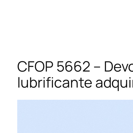
CFOP 5662 – Devo
lubrificante adqui