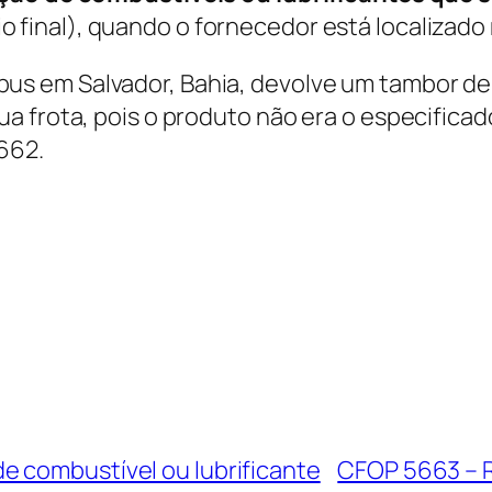
o final), quando o fornecedor está localizado
s em Salvador, Bahia, devolve um tambor de 
 frota, pois o produto não era o especificado
662.
 combustível ou lubrificante
CFOP 5663 – 