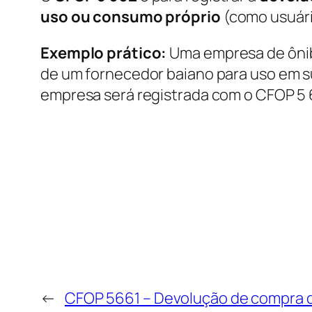
uso ou consumo próprio
(como usuári
Exemplo prático:
Uma empresa de ônibu
de um fornecedor baiano para uso em sua
empresa será registrada com o CFOP 5 
←
CFOP 5661 – Devolução de compra de