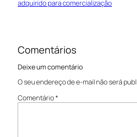
adquirido para comercialização
Comentários
Deixe um comentário
O seu endereço de e-mail não será publ
Comentário
*