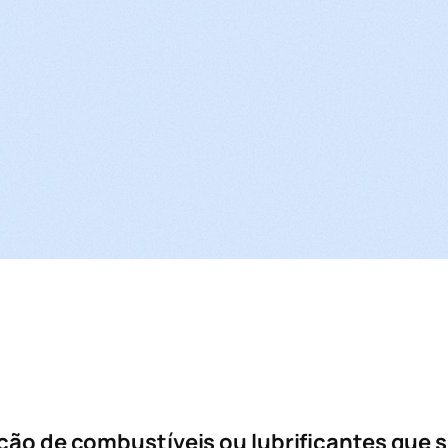
ção de combustíveis ou lubrificantes que