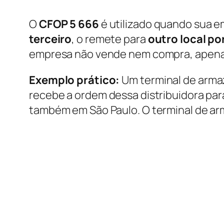
O
CFOP 5 666
é utilizado quando sua 
terceiro
, o remete para
outro local po
empresa não vende nem compra, apenas
Exemplo prático:
Um terminal de armaz
recebe a ordem dessa distribuidora para
também em São Paulo. O terminal de ar