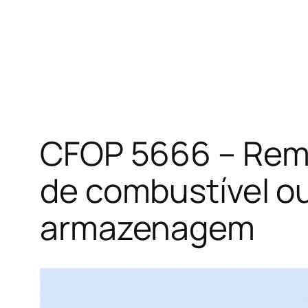
CFOP 5666 – Reme
de combustível ou
armazenagem