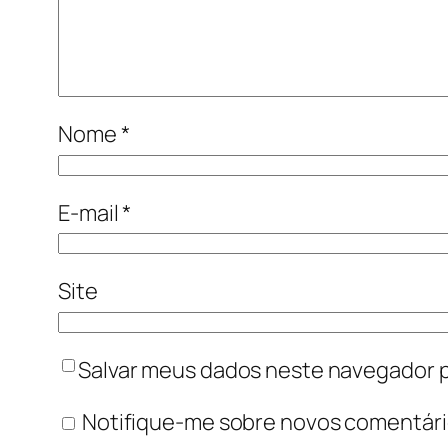
Nome
*
E-mail
*
Site
Salvar meus dados neste navegador p
Notifique-me sobre novos comentário