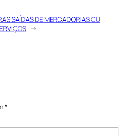
RAS SAÍDAS DE MERCADORIAS OU
SERVIÇOS
→
om
*