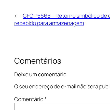
←
CFOP 5665 – Retorno simbólico de c
recebido para armazenagem
Comentários
Deixe um comentário
O seu endereço de e-mail não será publ
Comentário
*