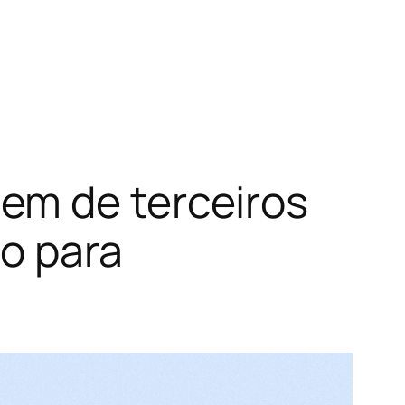
em de terceiros
do para