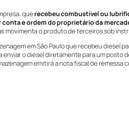
empresa, que
recebeu combustível ou lubri
r conta e ordem do proprietário da mercad
 movimenta o produto de terceiros sob inst
enagem em São Paulo que recebeu diesel para
 enviar o diesel diretamente para um posto de 
mazenagem emitirá a nota fiscal de remessa 