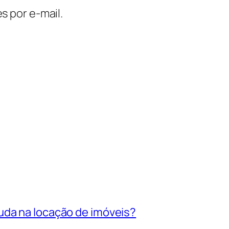
s por e-mail.
uda na locação de imóveis?