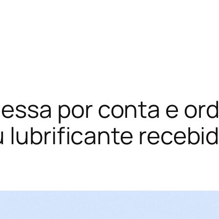
ssa por conta e ord
 lubrificante recebi