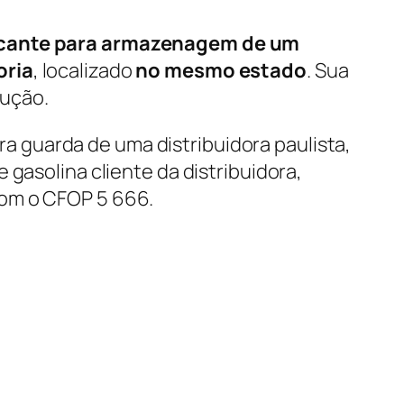
ficante para armazenagem de um
oria
, localizado
no mesmo estado
. Sua
rução.
 guarda de uma distribuidora paulista,
gasolina cliente da distribuidora,
com o CFOP 5 666.