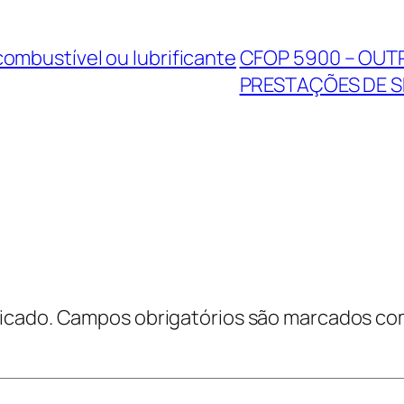
ombustível ou lubrificante
CFOP 5900 – OUT
PRESTAÇÕES DE 
icado.
Campos obrigatórios são marcados c