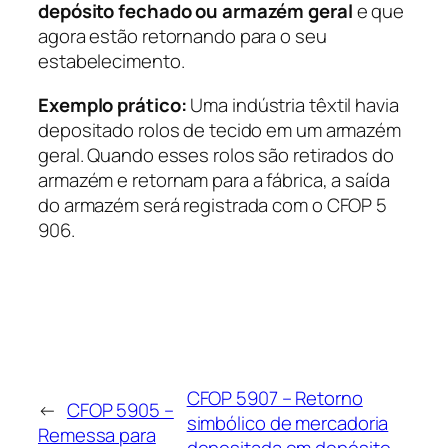
depósito fechado ou armazém geral
e que
agora estão retornando para o seu
estabelecimento.
Exemplo prático:
Uma indústria têxtil havia
depositado rolos de tecido em um armazém
geral. Quando esses rolos são retirados do
armazém e retornam para a fábrica, a saída
do armazém será registrada com o CFOP 5
906.
CFOP 5907 – Retorno
←
CFOP 5905 –
simbólico de mercadoria
Remessa para
depositada em depósito