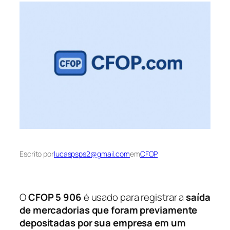
Escrito por
lucaspsps2@gmail.com
em
CFOP
O
CFOP 5 906
é usado para registrar a
saída
de mercadorias que foram previamente
depositadas por sua empresa em um