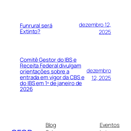
dezembro 12,
Funrural será
Extinto?
2025
Comitê Gestor do IBS e
Receita Federal divulgam
dezembro
orientações sobre a
entrada em vigor da CBS e
12, 2025
do IBS em 1º de janeiro de
2026
Blog
Eventos