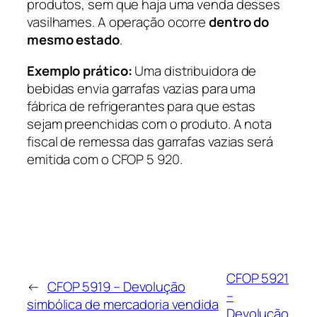
produtos, sem que haja uma venda desses
vasilhames. A operação ocorre
dentro do
mesmo estado
.
Exemplo prático:
Uma distribuidora de
bebidas envia garrafas vazias para uma
fábrica de refrigerantes para que estas
sejam preenchidas com o produto. A nota
fiscal de remessa das garrafas vazias será
emitida com o CFOP 5 920.
CFOP 5921
←
CFOP 5919 – Devolução
–
simbólica de mercadoria vendida
Devolução