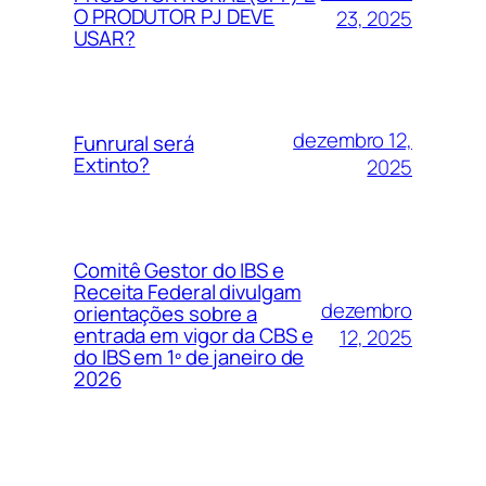
O PRODUTOR PJ DEVE
23, 2025
USAR?
dezembro 12,
Funrural será
Extinto?
2025
Comitê Gestor do IBS e
Receita Federal divulgam
dezembro
orientações sobre a
entrada em vigor da CBS e
12, 2025
do IBS em 1º de janeiro de
2026