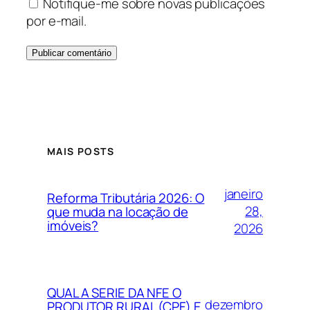
Notifique-me sobre novas publicações
por e-mail.
MAIS POSTS
janeiro
Reforma Tributária 2026: O
28,
que muda na locação de
imóveis?
2026
QUAL A SERIE DA NFE O
dezembro
PRODUTOR RURAL (CPF) E