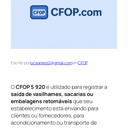
Escrito por
lucaspsps2@gmail.com
em
CFOP
O
CFOP 5 920
é utilizado para registrar a
saída de vasilhames, sacarias ou
embalagens retornáveis
que seu
estabelecimento está enviando para
clientes ou fornecedores, para
acondicionamento ou transporte de