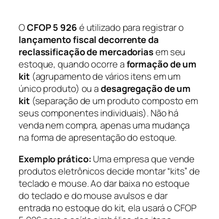
O
CFOP 5 926
é utilizado para registrar o
lançamento fiscal decorrente da
reclassificação de mercadorias
em seu
estoque, quando ocorre a
formação de um
kit
(agrupamento de vários itens em um
único produto) ou a
desagregação de um
kit
(separação de um produto composto em
seus componentes individuais). Não há
venda nem compra, apenas uma mudança
na forma de apresentação do estoque.
Exemplo prático:
Uma empresa que vende
produtos eletrônicos decide montar “kits” de
teclado e mouse. Ao dar baixa no estoque
do teclado e do mouse avulsos e dar
entrada no estoque do kit, ela usará o CFOP