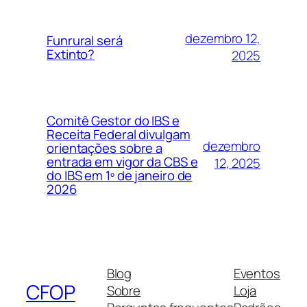
dezembro 12,
Funrural será
Extinto?
2025
Comitê Gestor do IBS e
Receita Federal divulgam
dezembro
orientações sobre a
entrada em vigor da CBS e
12, 2025
do IBS em 1º de janeiro de
2026
Blog
Eventos
CFOP
Sobre
Loja