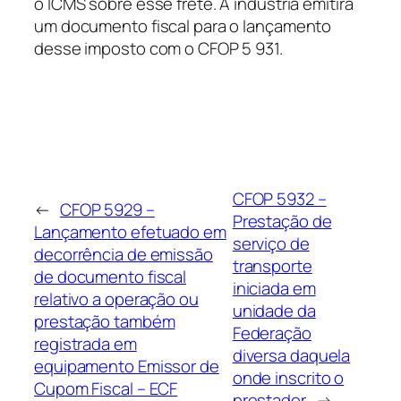
o ICMS sobre esse frete. A indústria emitirá
um documento fiscal para o lançamento
desse imposto com o CFOP 5 931.
CFOP 5932 –
←
CFOP 5929 –
Prestação de
Lançamento efetuado em
serviço de
decorrência de emissão
transporte
de documento fiscal
iniciada em
relativo a operação ou
unidade da
prestação também
Federação
registrada em
diversa daquela
equipamento Emissor de
onde inscrito o
Cupom Fiscal – ECF
prestador
→