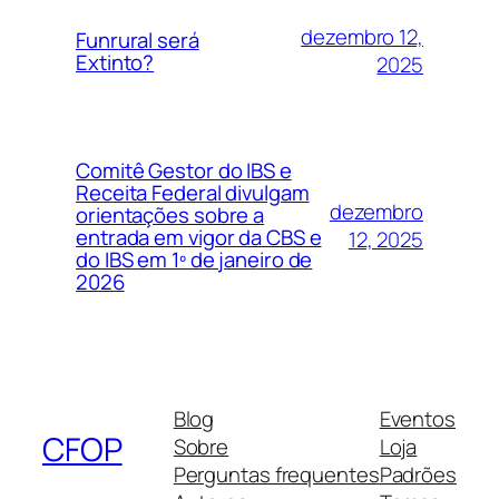
dezembro 12,
Funrural será
Extinto?
2025
Comitê Gestor do IBS e
Receita Federal divulgam
dezembro
orientações sobre a
entrada em vigor da CBS e
12, 2025
do IBS em 1º de janeiro de
2026
Blog
Eventos
CFOP
Sobre
Loja
Perguntas frequentes
Padrões