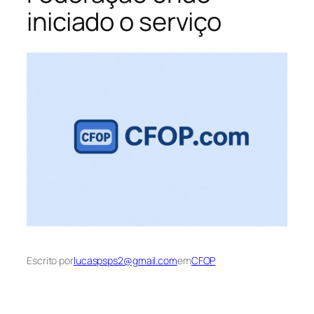
iniciado o serviço
Escrito por
lucaspsps2@gmail.com
em
CFOP