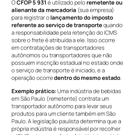
O
CFOP 5 931
é utilizado pelo
remetente ou
alienante da mercadoria
(sua empresa)
para registrar o
lançamento do imposto
referente ao serviço de transporte
quando
a responsabilidade pela retenção do ICMS
sobre o frete é atribuída a ele. Isso ocorre
em contratações de transportadores
autônomos ou transportadores que não
possuem inscrição estadual no estado onde
o serviço de transporte é iniciado, e a
operação ocorre
dentro do mesmo estado
.
Exemplo prático:
Uma indústria de bebidas
em São Paulo (remetente) contrata um
transportador autônomo para levar seus
produtos para um cliente também em São
Paulo. A legislação paulista determina que a
própria indústria é responsável por recolher