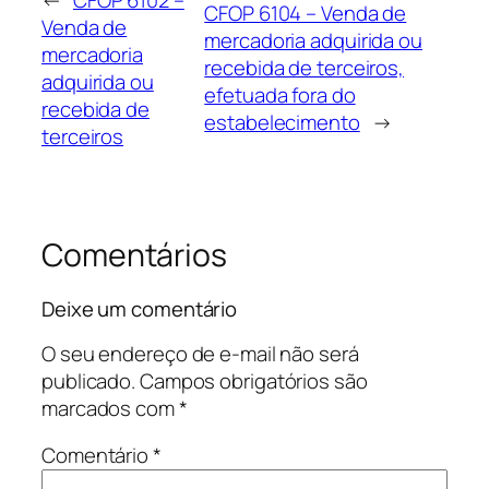
CFOP 6104 – Venda de
Venda de
mercadoria adquirida ou
mercadoria
recebida de terceiros,
adquirida ou
efetuada fora do
recebida de
estabelecimento
→
terceiros
Comentários
Deixe um comentário
O seu endereço de e-mail não será
publicado.
Campos obrigatórios são
marcados com
*
Comentário
*