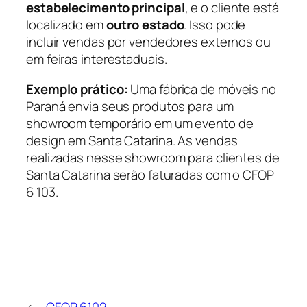
estabelecimento principal
, e o cliente está
localizado em
outro estado
. Isso pode
incluir vendas por vendedores externos ou
em feiras interestaduais.
Exemplo prático:
Uma fábrica de móveis no
Paraná envia seus produtos para um
showroom temporário em um evento de
design em Santa Catarina. As vendas
realizadas nesse showroom para clientes de
Santa Catarina serão faturadas com o CFOP
6 103.
←
CFOP 6102 –