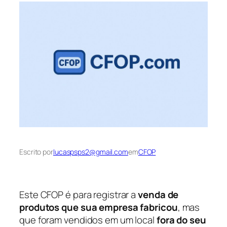
Escrito por
lucaspsps2@gmail.com
em
CFOP
Este CFOP é para registrar a
venda de
produtos que sua empresa fabricou
, mas
que foram vendidos em um local
fora do seu