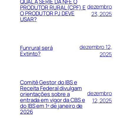
QUAL A SERIE DA NFE O
dezembro
PRODUTOR RURAL (CPF) E
O PRODUTOR PJ DEVE
23, 2025
USAR?
dezembro 12,
Funrural será
Extinto?
2025
Comitê Gestor do IBS e
Receita Federal divulgam
dezembro
orientações sobre a
entrada em vigor da CBS e
12, 2025
do IBS em 1º de janeiro de
2026