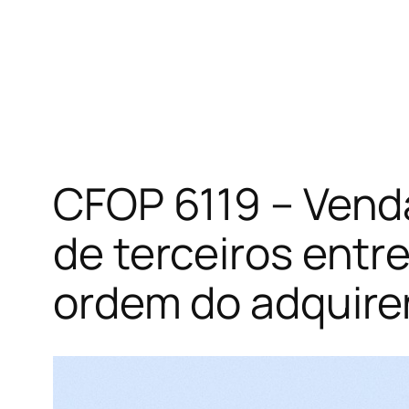
CFOP 6119 – Vend
de terceiros entr
ordem do adquiren