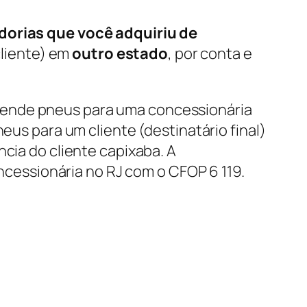
orias que você adquiriu de
cliente) em
outro estado
, por conta e
vende pneus para uma concessionária
eus para um cliente (destinatário final)
ncia do cliente capixaba. A
oncessionária no RJ com o CFOP 6 119.