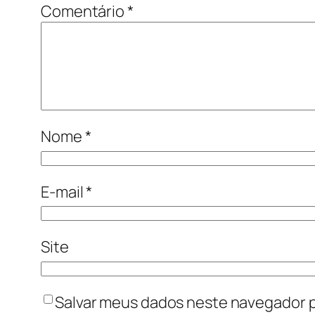
Comentário
*
Nome
*
E-mail
*
Site
Salvar meus dados neste navegador p