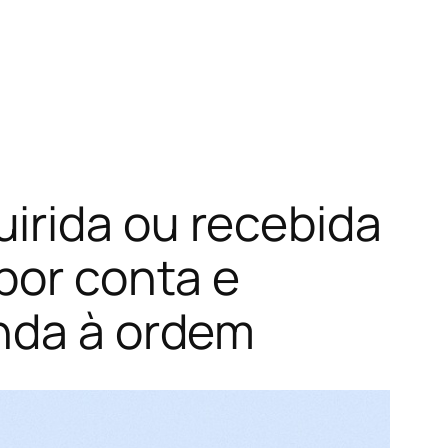
irida ou recebida
por conta e
enda à ordem