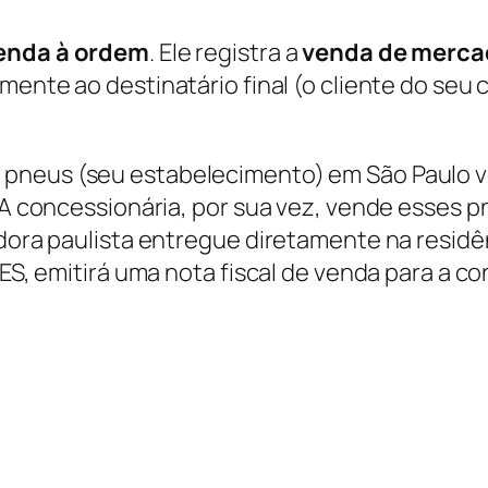
enda à ordem
. Ele registra a
venda de mercad
amente ao destinatário final (o cliente do seu 
e pneus (seu estabelecimento) em São Paulo 
 A concessionária, por sua vez, vende esses pn
idora paulista entregue diretamente na residê
 ES, emitirá uma nota fiscal de venda para a c