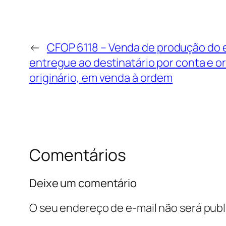
←
CFOP 6118 – Venda de produção do
entregue ao destinatário por conta e 
originário, em venda à ordem
Comentários
Deixe um comentário
O seu endereço de e-mail não será publ