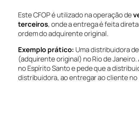
Este CFOP é utilizado na operação de
v
terceiros
, onde a entrega é feita diret
ordem do adquirente original.
Exemplo prático:
Uma distribuidora d
(adquirente original) no Rio de Janeiro.
no Espírito Santo e pede que a distribu
distribuidora, ao entregar ao cliente no