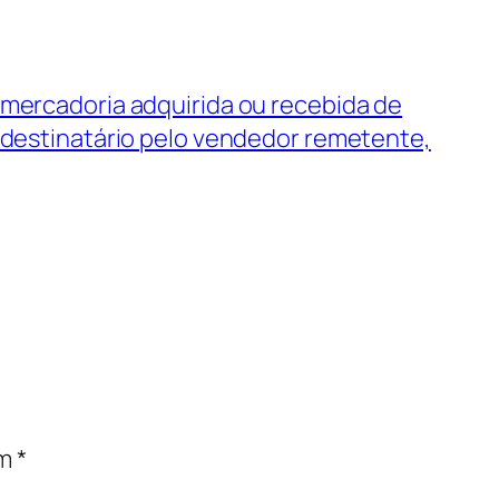
mercadoria adquirida ou recebida de
 destinatário pelo vendedor remetente,
om
*