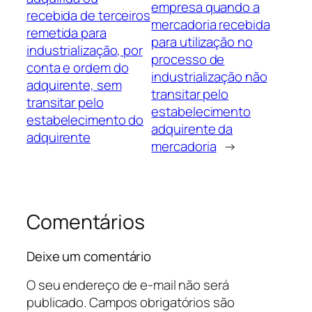
empresa quando a
recebida de terceiros
mercadoria recebida
remetida para
para utilização no
industrialização, por
processo de
conta e ordem do
industrialização não
adquirente, sem
transitar pelo
transitar pelo
estabelecimento
estabelecimento do
adquirente da
adquirente
mercadoria
→
Comentários
Deixe um comentário
O seu endereço de e-mail não será
publicado.
Campos obrigatórios são