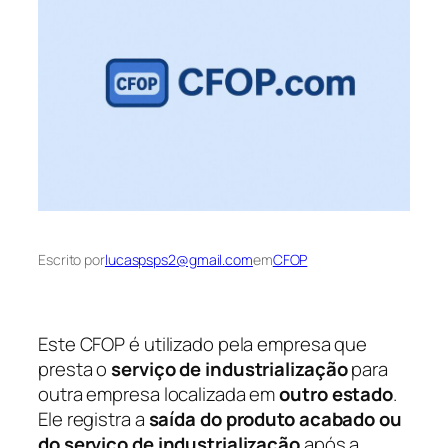
Escrito por
lucaspsps2@gmail.com
em
CFOP
Este CFOP é utilizado pela empresa que
presta o
serviço de industrialização
para
outra empresa localizada em
outro estado
.
Ele registra a
saída do produto acabado ou
do serviço de industrialização
após a