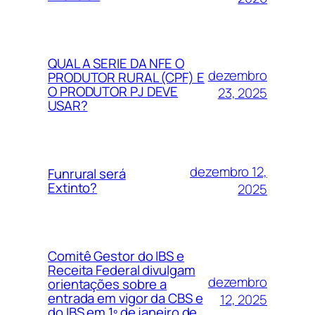
QUAL A SERIE DA NFE O
dezembro
PRODUTOR RURAL (CPF) E
O PRODUTOR PJ DEVE
23, 2025
USAR?
dezembro 12,
Funrural será
Extinto?
2025
Comitê Gestor do IBS e
Receita Federal divulgam
dezembro
orientações sobre a
entrada em vigor da CBS e
12, 2025
do IBS em 1º de janeiro de