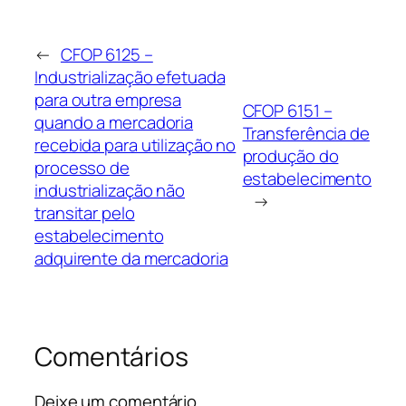
←
CFOP 6125 –
Industrialização efetuada
para outra empresa
CFOP 6151 –
quando a mercadoria
Transferência de
recebida para utilização no
produção do
processo de
estabelecimento
industrialização não
→
transitar pelo
estabelecimento
adquirente da mercadoria
Comentários
Deixe um comentário