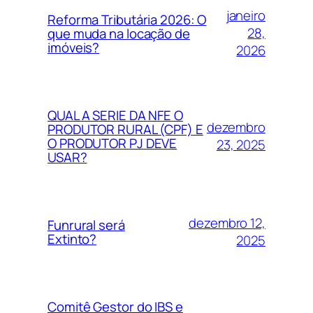
janeiro
Reforma Tributária 2026: O
28,
que muda na locação de
imóveis?
2026
QUAL A SERIE DA NFE O
dezembro
PRODUTOR RURAL (CPF) E
O PRODUTOR PJ DEVE
23, 2025
USAR?
dezembro 12,
Funrural será
Extinto?
2025
Comitê Gestor do IBS e