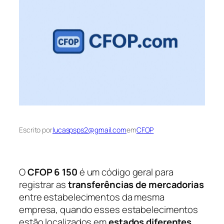
Escrito por
lucaspsps2@gmail.com
em
CFOP
O
CFOP 6 150
é um código geral para
registrar as
transferências de mercadorias
entre estabelecimentos da mesma
empresa, quando esses estabelecimentos
estão localizados em
estados diferentes
.