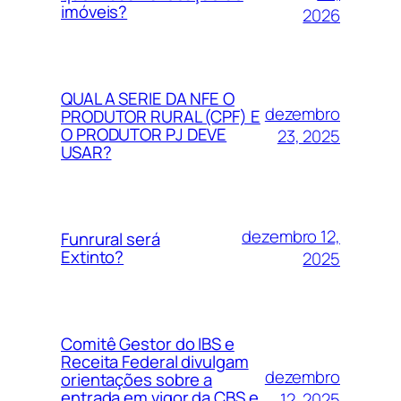
imóveis?
2026
QUAL A SERIE DA NFE O
dezembro
PRODUTOR RURAL (CPF) E
O PRODUTOR PJ DEVE
23, 2025
USAR?
dezembro 12,
Funrural será
Extinto?
2025
Comitê Gestor do IBS e
Receita Federal divulgam
dezembro
orientações sobre a
entrada em vigor da CBS e
12, 2025