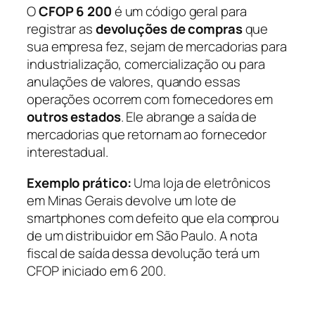
O
CFOP 6 200
é um código geral para
registrar as
devoluções de compras
que
sua empresa fez, sejam de mercadorias para
industrialização, comercialização ou para
anulações de valores, quando essas
operações ocorrem com fornecedores em
outros estados
. Ele abrange a saída de
mercadorias que retornam ao fornecedor
interestadual.
Exemplo prático:
Uma loja de eletrônicos
em Minas Gerais devolve um lote de
smartphones com defeito que ela comprou
de um distribuidor em São Paulo. A nota
fiscal de saída dessa devolução terá um
CFOP iniciado em 6 200.