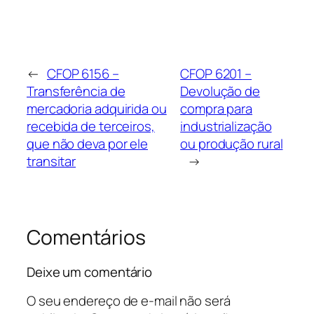
←
CFOP 6156 –
CFOP 6201 –
Transferência de
Devolução de
mercadoria adquirida ou
compra para
recebida de terceiros,
industrialização
que não deva por ele
ou produção rural
transitar
→
Comentários
Deixe um comentário
O seu endereço de e-mail não será