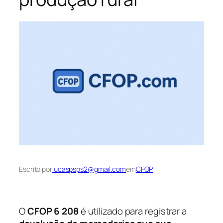
Escrito por
lucaspsps2@gmail.com
em
CFOP
O
CFOP 6 208
é utilizado para registrar a