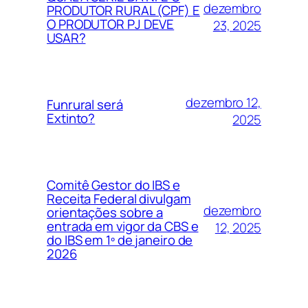
dezembro
PRODUTOR RURAL (CPF) E
O PRODUTOR PJ DEVE
23, 2025
USAR?
dezembro 12,
Funrural será
Extinto?
2025
Comitê Gestor do IBS e
Receita Federal divulgam
dezembro
orientações sobre a
entrada em vigor da CBS e
12, 2025
do IBS em 1º de janeiro de
2026