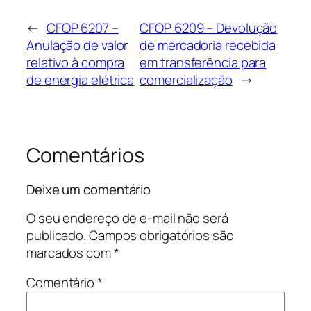
←
CFOP 6207 –
CFOP 6209 – Devolução
Anulação de valor
de mercadoria recebida
relativo à compra
em transferência para
de energia elétrica
comercialização
→
Comentários
Deixe um comentário
O seu endereço de e-mail não será
publicado.
Campos obrigatórios são
marcados com
*
Comentário
*