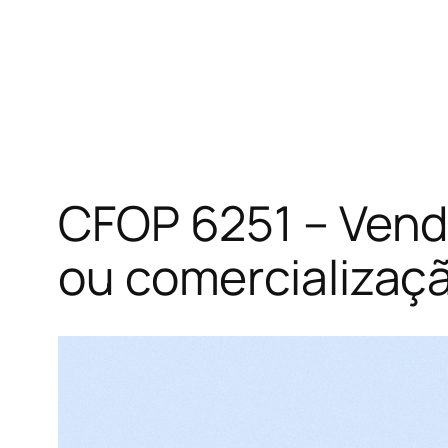
CFOP 6251 – Venda
ou comercializaç