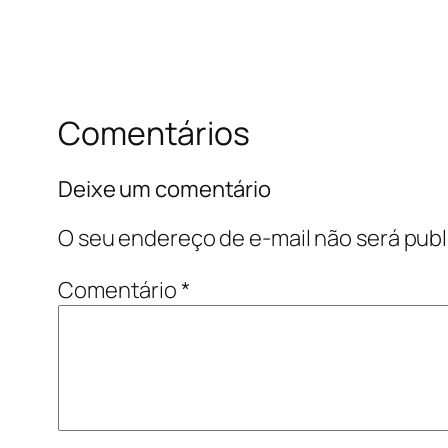
Comentários
Deixe um comentário
O seu endereço de e-mail não será publ
Comentário
*