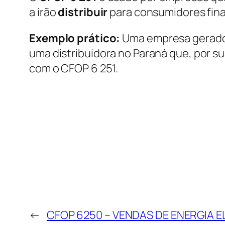
a irão
distribuir
para consumidores fina
Exemplo prático:
Uma empresa geradora
uma distribuidora no Paraná que, por s
com o CFOP 6 251.
←
CFOP 6250 – VENDAS DE ENERGIA E