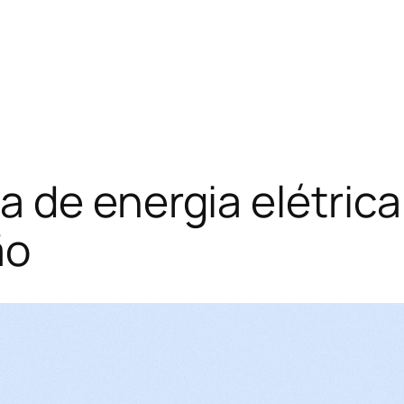
 de energia elétrica 
ão