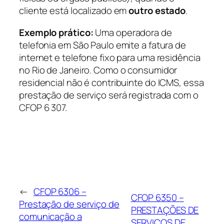
cliente está localizado em
outro estado
.
Exemplo prático:
Uma operadora de
telefonia em São Paulo emite a fatura de
internet e telefone fixo para uma residência
no Rio de Janeiro. Como o consumidor
residencial não é contribuinte do ICMS, essa
prestação de serviço será registrada com o
CFOP 6 307.
←
CFOP 6306 –
CFOP 6350 –
Prestação de serviço de
PRESTAÇÕES DE
comunicação a
SERVIÇOS DE