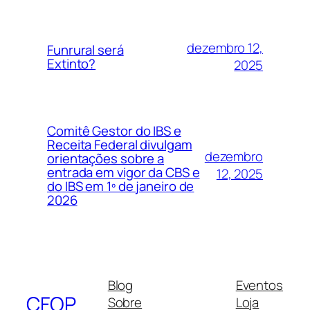
dezembro 12,
Funrural será
Extinto?
2025
Comitê Gestor do IBS e
Receita Federal divulgam
dezembro
orientações sobre a
entrada em vigor da CBS e
12, 2025
do IBS em 1º de janeiro de
2026
Blog
Eventos
CFOP
Sobre
Loja