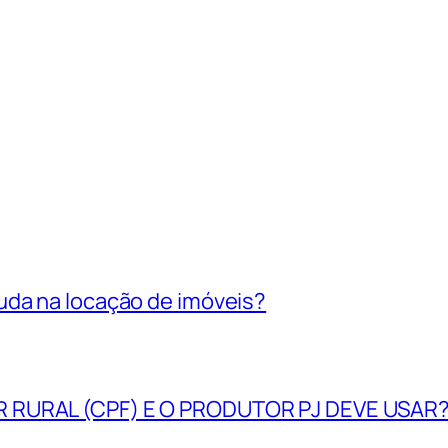
uda na locação de imóveis?
R RURAL (CPF) E O PRODUTOR PJ DEVE USAR