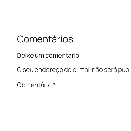
Comentários
Deixe um comentário
O seu endereço de e-mail não será publ
Comentário
*