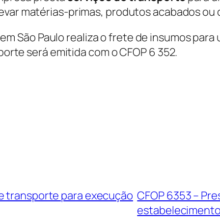
 levar matérias-primas, produtos acabados ou 
m São Paulo realiza o frete de insumos para
nsporte será emitida com o CFOP 6 352.
e transporte para execução
CFOP 6353 – Pres
estabelecimento