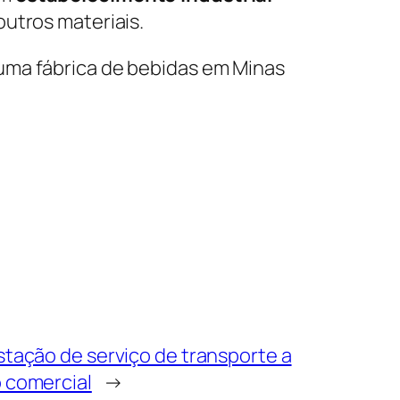
outros materiais.
 uma fábrica de bebidas em Minas
tação de serviço de transporte a
 comercial
→