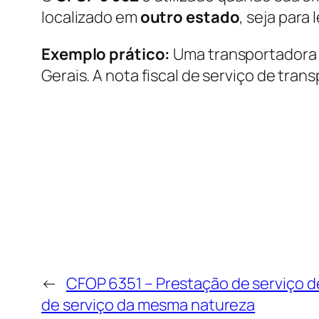
localizado em
outro estado
, seja para
Exemplo prático:
Uma transportadora e
Gerais. A nota fiscal de serviço de tra
←
CFOP 6351 – Prestação de serviço d
de serviço da mesma natureza