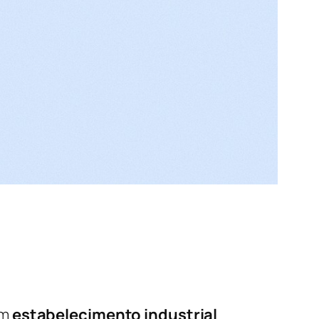
um
estabelecimento industrial