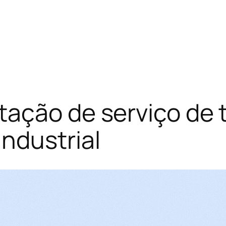
ação de serviço de 
ndustrial