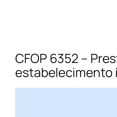
CFOP 6352 – Prest
estabelecimento i