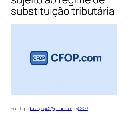
substituição tributária
Escrito por
lucaspsps2@gmail.com
em
CFOP