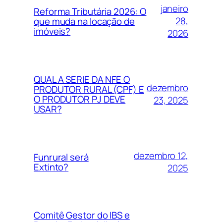
janeiro
Reforma Tributária 2026: O
28,
que muda na locação de
imóveis?
2026
QUAL A SERIE DA NFE O
dezembro
PRODUTOR RURAL (CPF) E
O PRODUTOR PJ DEVE
23, 2025
USAR?
dezembro 12,
Funrural será
Extinto?
2025
Comitê Gestor do IBS e