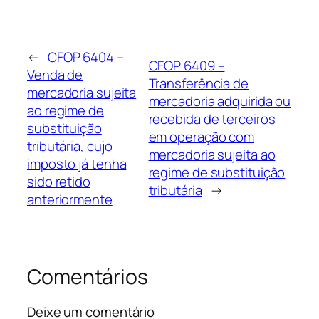
←
CFOP 6404 –
CFOP 6409 –
Venda de
Transferência de
mercadoria sujeita
mercadoria adquirida ou
ao regime de
recebida de terceiros
substituição
em operação com
tributária, cujo
mercadoria sujeita ao
imposto já tenha
regime de substituição
sido retido
tributária
→
anteriormente
Comentários
Deixe um comentário