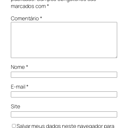
marcados com
*
Comentário
*
Nome
*
E-mail
*
Site
Salvar meus dados neste navegador para