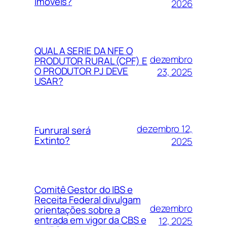
imóveis?
2026
QUAL A SERIE DA NFE O
dezembro
PRODUTOR RURAL (CPF) E
O PRODUTOR PJ DEVE
23, 2025
USAR?
dezembro 12,
Funrural será
Extinto?
2025
Comitê Gestor do IBS e
Receita Federal divulgam
dezembro
orientações sobre a
entrada em vigor da CBS e
12, 2025